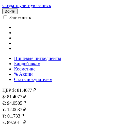
Создать учетную запись
Войти
Запомнить
Пищевые ингредиенты
Биодобавкам
Косметике
% Акции
Стать покупателем
ЦБР
$: 81.4077 ₽
$: 81.4077 ₽
€: 94.0585 ₽
¥: 12.0637 ₽
₸: 0.1733 ₽
£: 89.5611 ₽