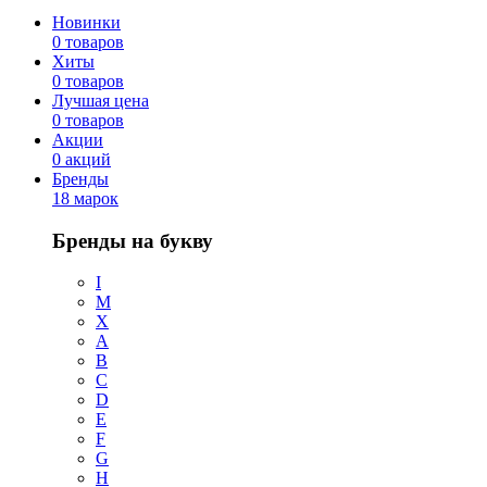
Новинки
0 товаров
Хиты
0 товаров
Лучшая цена
0 товаров
Акции
0 акций
Бренды
18 марок
Бренды на букву
I
M
X
A
B
C
D
E
F
G
H