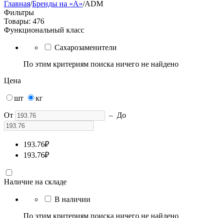
Главная
/
Бренды на «A»
/
ADM
Фильтры
Товары: 476
Функциональный класс
Сахарозаменители
По этим критериям поиска ничего не найдено
Цена
шт
кг
От
–
До
193.76
₽
193.76
₽
Наличие на складе
В наличии
По этим критериям поиска ничего не найдено