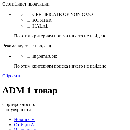
Сертификат продукции
CERTIFICATE OF NON GMO
KOSHER
HALAL
По этим критериям поиска ничего не найдено
Рекомендуемые продавцы
Ingremart.biz
По этим критериям поиска ничего не найдено
Сбросить
ADM
1 товар
Сортировать по:
Популярности
Новинкам
От Я до А
Цена ниже