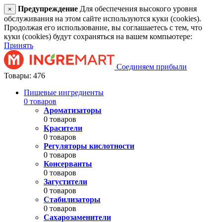
Предупреждение
Для обеспечения высокого уровня
×
обслуживания на этом сайте используются куки (cookies).
Продолжая его использование, вы соглашаетесь с тем, что
куки (cookies) будут сохраняться на вашем компьютере:
Принять
Соединяем прибыли
Товары: 476
Пищевые ингредиенты
0 товаров
Ароматизаторы
0 товаров
Красители
0 товаров
Регуляторы кислотности
0 товаров
Консерванты
0 товаров
Загустители
0 товаров
Стабилизаторы
0 товаров
Сахарозаменители