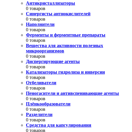
Антикристаллизаторы
0 товаров
Синергисты антиокислителей
0 товаров
Наполнители
0 товаров
Ферменты и ферментные препараты
0 товаров
Вещества для активности полезных
микроорганизмов
0 товаров
Диспергирующие агенты
0 товаров
Катализаторы гидролиза и инверсии
0 товаров
Отбеливатели
0 товаров
Пеногасители и антивспенивающие агенты
0 товаров
Плёнкообразователи
0 товаров
Разделители
0 товаров
Средства для капсулирования
0 товаров