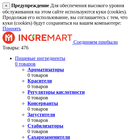
Предупреждение
Для обеспечения высокого уровня
×
обслуживания на этом сайте используются куки (cookies).
Продолжая его использование, вы соглашаетесь с тем, что
куки (cookies) будут сохраняться на вашем компьютере:
Принять
Соединяем прибыли
Товары: 476
Пищевые ингредиенты
0 товаров
Ароматизаторы
0 товаров
Красители
0 товаров
Регуляторы кислотности
0 товаров
Консерванты
0 товаров
Загустители
0 товаров
Стабилизаторы
0 товаров
Сахарозаменители