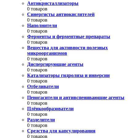
Антикристаллизаторы
0 товаров
Синергисты антиокислителей
0 товаров
Наполнители
0 товаров
Ферменты и ферментные препараты
0 товаров
Вещества для активности полезных
микроорганизмов
0 товаров
Диспергирующие агенты
0 товаров
Катализаторы гидролиза и инверсии
0 товаров
Отбеливатели
0 товаров
Пеногасители и антивспенивающие агенты
0 товаров
Плёнкообразователи
0 товаров
Разделители
0 товаров
Средства для капсулирования
0 товаров