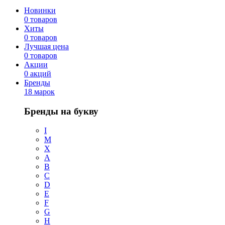
Новинки
0 товаров
Хиты
0 товаров
Лучшая цена
0 товаров
Акции
0 акций
Бренды
18 марок
Бренды на букву
I
M
X
A
B
C
D
E
F
G
H