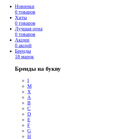
Новинки
0 товаров
Хиты
0 товаров
Лучшая цена
0 товаров
Акции
0 акций
Бренды
18 марок
Бренды на букву
I
M
X
A
B
C
D
E
F
G
H