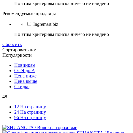
По этим критериям поиска ничего не найдено
Рекомендуемые продавцы
Ingremart.biz
По этим критериям поиска ничего не найдено
Сбросить
Сортировать по:
Популярности
Новинкам
От Я до А
Цена ниже
Цена выше
Скидке
48
12 На страницу
24 На страницу
96 На страницу