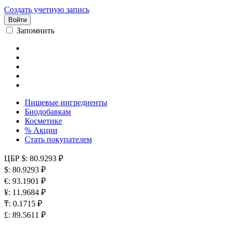
Создать учетную запись
Войти
Запомнить
Пищевые ингредиенты
Биодобавкам
Косметике
% Акции
Стать покупателем
ЦБР
$: 80.9293 ₽
$: 80.9293 ₽
€: 93.1901 ₽
¥: 11.9684 ₽
₸: 0.1715 ₽
£: 89.5611 ₽