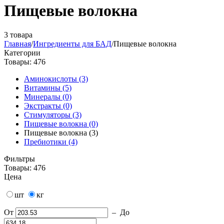
Пищевые волокна
3 товара
Главная
/
Ингредиенты для БАД
/
Пищевые волокна
Категории
Товары: 476
Аминокислоты (3)
Витамины (5)
Минералы (0)
Экстракты (0)
Стимуляторы (3)
Пищевые волокна (0)
Пищевые волокна (3)
Пребиотики (4)
Фильтры
Товары: 476
Цена
шт
кг
От
–
До