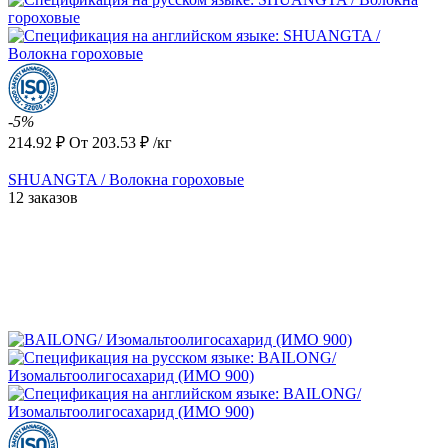
-5%
214.92
₽
От
203.53
₽
/кг
SHUANGTA / Волокна гороховые
12 заказов