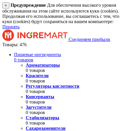
Предупреждение
Для обеспечения высокого уровня
×
обслуживания на этом сайте используются куки (cookies).
Продолжая его использование, вы соглашаетесь с тем, что
куки (cookies) будут сохраняться на вашем компьютере:
Принять
Соединяем прибыли
Товары: 476
Пищевые ингредиенты
0 товаров
Ароматизаторы
0 товаров
Красители
0 товаров
Регуляторы кислотности
0 товаров
Консерванты
0 товаров
Загустители
0 товаров
Стабилизаторы
0 товаров
Сахарозаменители