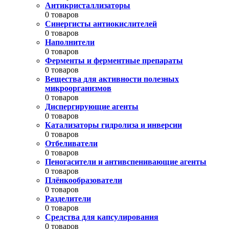
Антикристаллизаторы
0 товаров
Синергисты антиокислителей
0 товаров
Наполнители
0 товаров
Ферменты и ферментные препараты
0 товаров
Вещества для активности полезных
микроорганизмов
0 товаров
Диспергирующие агенты
0 товаров
Катализаторы гидролиза и инверсии
0 товаров
Отбеливатели
0 товаров
Пеногасители и антивспенивающие агенты
0 товаров
Плёнкообразователи
0 товаров
Разделители
0 товаров
Средства для капсулирования
0 товаров