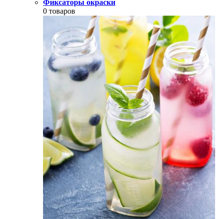
Фиксаторы окраски
0 товаров