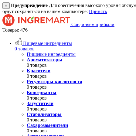
Предупреждение
Для обеспечения высокого уровня обслужив
×
будут сохраняться на вашем компьютере:
Принять
Соединяем прибыли
Товары: 476
Пищевые ингредиенты
0 товаров
Пищевые ингредиенты
Ароматизаторы
0 товаров
Красители
0 товаров
Регуляторы кислотности
0 товаров
Консерванты
0 товаров
Загустители
0 товаров
Стабилизаторы
0 товаров
Сахарозаменители
0 товаров