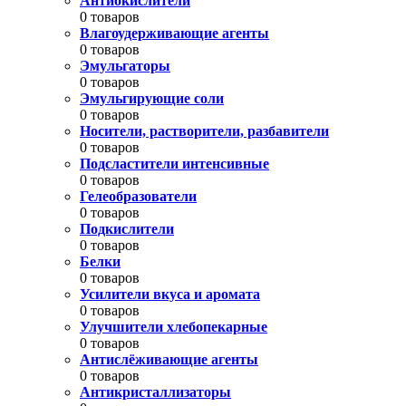
Антиокислители
0 товаров
Влагоудерживающие агенты
0 товаров
Эмульгаторы
0 товаров
Эмульгирующие соли
0 товаров
Носители, растворители, разбавители
0 товаров
Подсластители интенсивные
0 товаров
Гелеобразователи
0 товаров
Подкислители
0 товаров
Белки
0 товаров
Усилители вкуса и аромата
0 товаров
Улучшители хлебопекарные
0 товаров
Антислёживающие агенты
0 товаров
Антикристаллизаторы