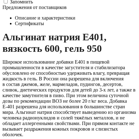
Запомнить
Предложения от поставщиков
Описание и характеристики
Сертификаты
Альгинат натрия Е401,
вязкость 600, гель 950
Широкое использование добавки Е401 в пищевой
промышленности в качестве загустителя и стабилизатора
обусловлено ее способностью удерживать влагу, превращая
жидкость в гель. В России она разрешена для включения
в состав джемов, желе, мармеладов, пудингов, десертов,
сливок, диетических продуктов для детей до 3-х лет, а также в
качестве замутнителя в пиво. При этом величина суточной
дозы по рекомендации ВОЗ не более 20 г/кг веса. Добавка
Е-401 разрешена для использования в большинстве стран
мира. Альгинат натрия способствует выведению из организма
человека радионуклидов и солей тяжёлых металлов, и не
обладает аллергенными свойствами. При прямом контакте не
вызывает раздражения кожных покровов и слизистых
оболочек.