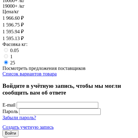
10000+
/кг
19000+
/кг
Цена/кг
1 966.60
₽
1 596.75
₽
1 595.94
₽
1 595.13
₽
Фасовка кг:
0.05
1
25
Посмотреть предложения поставщиков
Список вариантов товара
Войдите в учётную запись, чтобы мы могли
сообщить вам об ответе
E-mail
Пароль
Забыли пароль?
Создать учетную запись
Войти