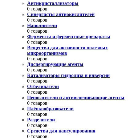
Антикристаллизаторы
0 товаров
Синергисты антиокислителей
0 товаров
Наполнители
0 товаров
Ферменты и ферментные препараты
0 товаров
Вещества для активности полезных
микроорганизмов
0 товаров
Диспергирующие агенты
0 товаров
Катализаторы гидролиза и инверсии
0 товаров
Отбеливатели
0 товаров
Пеногасители и антивспенивающие агенты
0 товаров
Плёнкообразователи
0 товаров
Разделители
0 товаров
Средства для капсулирования
0 товаров