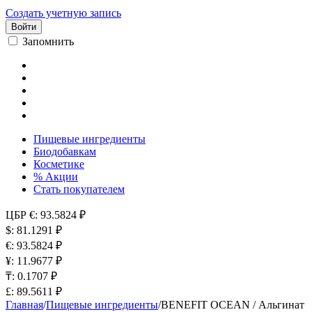
Создать учетную запись
Войти
Запомнить
Пищевые ингредиенты
Биодобавкам
Косметике
% Акции
Стать покупателем
ЦБР
€: 93.5824 ₽
$: 81.1291 ₽
€: 93.5824 ₽
¥: 11.9677 ₽
₸: 0.1707 ₽
£: 89.5611 ₽
Главная
/
Пищевые ингредиенты
/
BENEFIT OCEAN / Альгинат