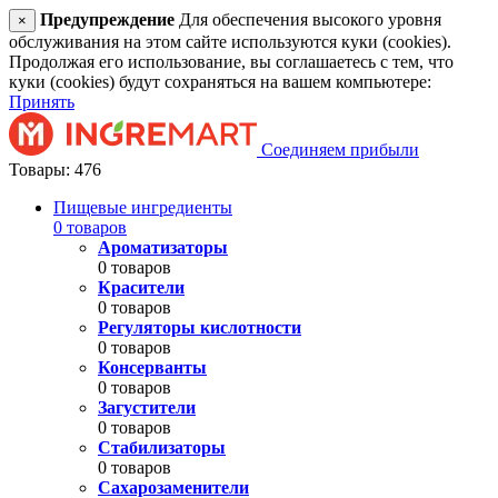
Предупреждение
Для обеспечения высокого уровня
×
обслуживания на этом сайте используются куки (cookies).
Продолжая его использование, вы соглашаетесь с тем, что
куки (cookies) будут сохраняться на вашем компьютере:
Принять
Соединяем прибыли
Товары: 476
Пищевые ингредиенты
0 товаров
Ароматизаторы
0 товаров
Красители
0 товаров
Регуляторы кислотности
0 товаров
Консерванты
0 товаров
Загустители
0 товаров
Стабилизаторы
0 товаров
Сахарозаменители