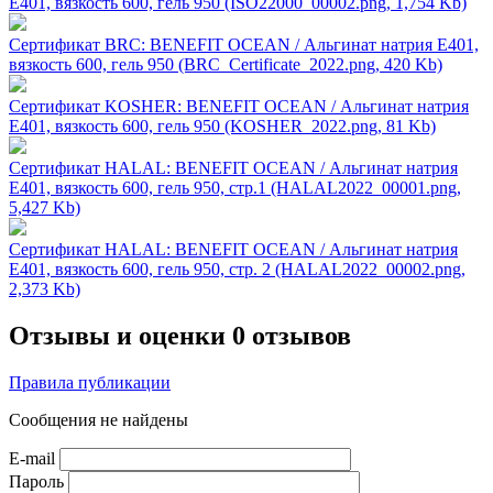
Е401, вязкость 600, гель 950 (ISO22000_00002.png, 1,754 Kb)
Сертификат BRC: BENEFIT OCEAN / Альгинат натрия Е401,
вязкость 600, гель 950 (BRC_Certificate_2022.png, 420 Kb)
Сертификат KOSHER: BENEFIT OCEAN / Альгинат натрия
Е401, вязкость 600, гель 950 (KOSHER_2022.png, 81 Kb)
Сертификат HALAL: BENEFIT OCEAN / Альгинат натрия
Е401, вязкость 600, гель 950, стр.1 (HALAL2022_00001.png,
5,427 Kb)
Сертификат HALAL: BENEFIT OCEAN / Альгинат натрия
Е401, вязкость 600, гель 950, стр. 2 (HALAL2022_00002.png,
2,373 Kb)
Отзывы и оценки
0 отзывов
Правила публикации
Сообщения не найдены
E-mail
Пароль