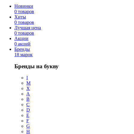
Новинки
0 товаров
Хиты
0 товаров
Лучшая цена
0 товаров
Акции
0 акций
Бренды
18 марок
Бренды на букву
I
M
X
A
B
C
D
E
F
G
H