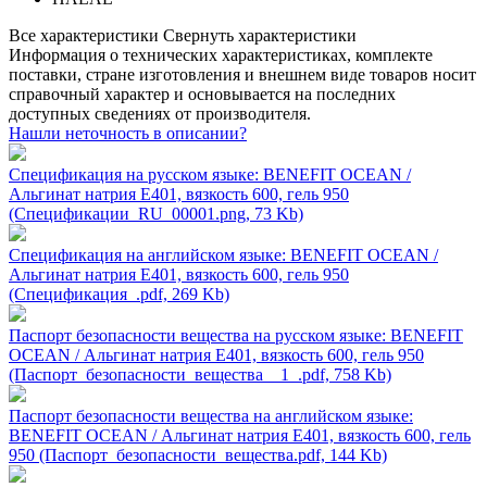
Все характеристики
Свернуть характеристики
Информация о технических характеристиках, комплекте
поставки, стране изготовления и внешнем виде товаров носит
справочный характер и основывается на последних
доступных сведениях от производителя.
Нашли неточность в описании?
Спецификация на русском языке: BENEFIT OCEAN /
Альгинат натрия Е401, вязкость 600, гель 950
(Спецификации_RU_00001.png, 73 Kb)
Спецификация на английском языке: BENEFIT OCEAN /
Альгинат натрия Е401, вязкость 600, гель 950
(Спецификация_.pdf, 269 Kb)
Паспорт безопасности вещества на русском языке: BENEFIT
OCEAN / Альгинат натрия Е401, вязкость 600, гель 950
(Паспорт_безопасности_вещества__1_.pdf, 758 Kb)
Паспорт безопасности вещества на английском языке:
BENEFIT OCEAN / Альгинат натрия Е401, вязкость 600, гель
950 (Паспорт_безопасности_вещества.pdf, 144 Kb)