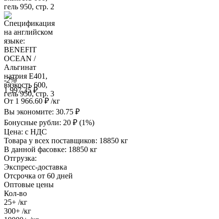
-2%
1 997.35
₽
От
1 966.60
₽
/кг
Вы экономите:
30.75
₽
Бонусные рубли:
20
₽
(1%)
Цена:
с НДС
Товара у всех поставщиков:
18850 кг
В данной фасовке:
18850 кг
Отгрузка:
Экспресс-доставка
Отсрочка от 60 дней
Оптовые цены
Кол-во
25+
/кг
300+
/кг