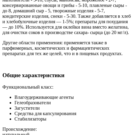
консервированные овощи и грибы - 5-10, плавленые сыры -
до 8, домашний сыр - 5, творожные изделия - 5-7,
кондитерские изделия, снеки - 5-30. Также добавляется в хлеб
и хлебобулочные изделия — 1-5%; препараты для похудания
— до 10%. Используется для оклейки вина вместо желатина,
для очистки соков в производстве сахара- сырца (до 20 мг/л).
Другие области применения: применяется также в
парфюмерных, косметических и фармацевтических
препаратах для тех же целей, что и в пищевых продуктах.
Общие характеристики
Функциональный класс:
Влагоудерживающие агенты
Гелеобразователи
Загустители
Средства для капсулирования
Стабилизаторы
Происхождение:
натуральный