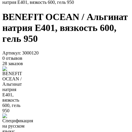
натрия Е401, вязкость 600, гель 950
BENEFIT OCEAN / Альгинат
натрия Е401, вязкость 600,
гель 950
Артикул:
3000120
0 отзывов
28 заказов