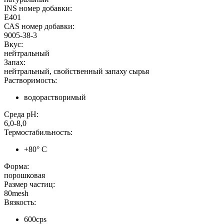
INS номер добавки:
Е401
САS номер добавки:
9005-38-3
Вкус:
нейтральный
Запах:
нейтральный, свойственный запаху сырья
Растворимость:
водорастворимый
Среда pH:
6,0-8,0
Термостабильность:
+80° C
Форма:
порошковая
Размер частиц:
80mesh
Вязкость:
600cps