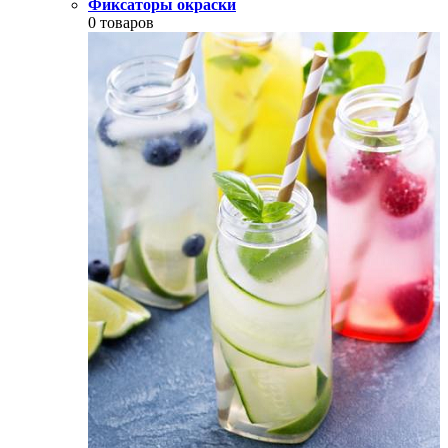
Фиксаторы окраски
0 товаров