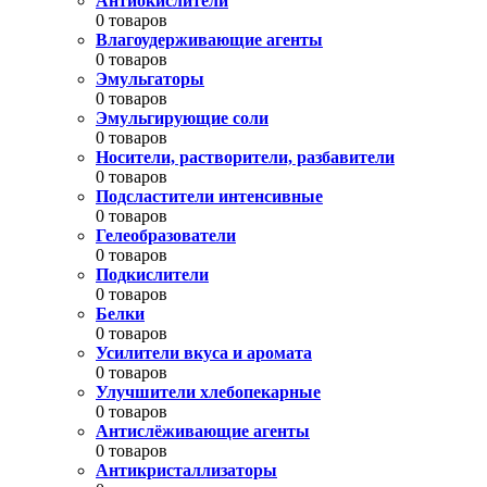
Антиокислители
0 товаров
Влагоудерживающие агенты
0 товаров
Эмульгаторы
0 товаров
Эмульгирующие соли
0 товаров
Носители, растворители, разбавители
0 товаров
Подсластители интенсивные
0 товаров
Гелеобразователи
0 товаров
Подкислители
0 товаров
Белки
0 товаров
Усилители вкуса и аромата
0 товаров
Улучшители хлебопекарные
0 товаров
Антислёживающие агенты
0 товаров
Антикристаллизаторы