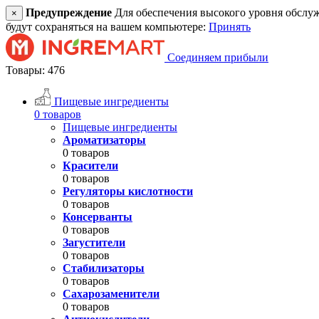
Предупреждение
Для обеспечения высокого уровня обслужив
×
будут сохраняться на вашем компьютере:
Принять
Соединяем прибыли
Товары: 476
Пищевые ингредиенты
0 товаров
Пищевые ингредиенты
Ароматизаторы
0 товаров
Красители
0 товаров
Регуляторы кислотности
0 товаров
Консерванты
0 товаров
Загустители
0 товаров
Стабилизаторы
0 товаров
Сахарозаменители
0 товаров