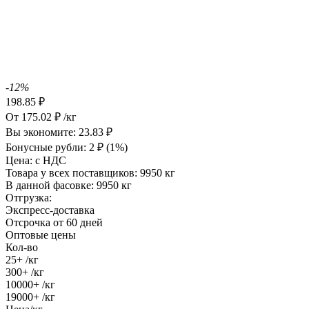
-12%
198.85
₽
От
175.02
₽
/кг
Вы экономите:
23.83
₽
Бонусные рубли:
2
₽
(1%)
Цена:
с НДС
Товара у всех поставщиков:
9950 кг
В данной фасовке:
9950 кг
Отгрузка:
Экспресс-доставка
Отсрочка от 60 дней
Оптовые цены
Кол-во
25+
/кг
300+
/кг
10000+
/кг
19000+
/кг