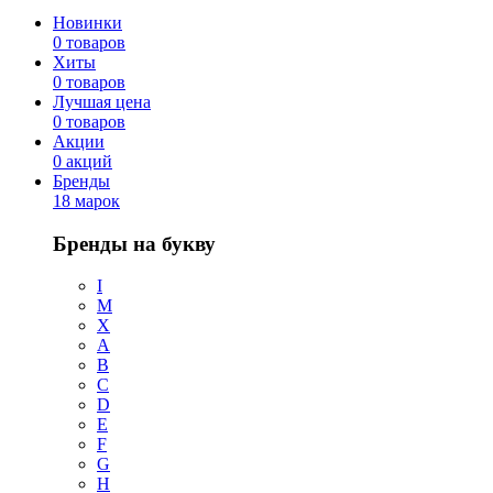
Новинки
0 товаров
Хиты
0 товаров
Лучшая цена
0 товаров
Акции
0 акций
Бренды
18 марок
Бренды на букву
I
M
X
A
B
C
D
E
F
G
H