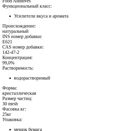
Food Additives
Функциональный класс:
Усилители вкуса и аромата
Происхождение:
натуральный
INS номер добавки:
E621
САS номер добавки:
142-47-2
Концентрация:
99,0%
Растворимость:
водорастворимый
Форма:
кристаллическая
Размер частиц:
30 mesh
Фасовка кг:
25кг
Упаковка:
мешок бумага