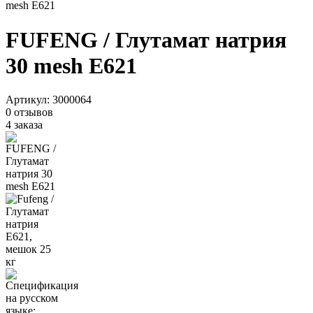
mesh Е621
FUFENG / Глутамат натрия
30 mesh Е621
Артикул:
3000064
0 отзывов
4 заказа