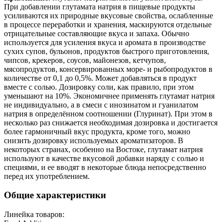
При добавлении глутамата натрия в пищевые продукты
усиливаются их природные вкусовые свойства, ослабленные
в процессе переработки и хранения, маскируются отдельные
отрицательные составляющие вкуса и запаха. Обычно
используется для усиления вкуса и аромата в производстве
сухих супов, бульонов, продуктов быстрого приготовления,
чипсов, крекеров, соусов, майонезов, кетчупов,
мясопродуктов, консервированных море- и рыбопродуктов в
количестве от 0,1 до 0,5%. Может добавляться в продукт
вместе с солью. Дозировку соли, как правило, при этом
уменьшают на 10%. Экономичнее применять глутамат натрия
не индивидуально, а в смеси с инозинатом и гуанилатом
натрия в определённом соотношении (Глуринат). При этом в
несколько раз снижается необходимая дозировка и достигается
более гармоничный вкус продукта, кроме того, можно
снизить дозировку используемых ароматизаторов. В
некоторых странах, особенно на Востоке, глутамат натрия
используют в качестве вкусовой добавки наряду с солью и
специями, и ее вводят в некоторые блюда непосредственно
перед их употреблением.
Общие характеристики
Линейка товаров: