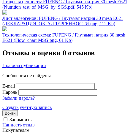
Пищевая ценность: FUFENG / Глутамат натрия 30 mesh Е621
(Nutrition_test_of_MSG_by_SGS.pdf, 545 Kb)
Лист аллергенов: FUFENG / Глутамат натрия 30 mesh Е621
(ДЕКЛАРАЦИЯ_ОБ_АЛЛЕРГЕННОСТИ.png, 112 Kb)
Технологическая схема: FUFENG / Глутамат натрия 30 mesh
Е621 (Flow_chart-MSG.png, 61 Kb)
Отзывы и оценки
0 отзывов
Правила публикации
Сообщения не найдены
E-mail
Пароль
Забыли пароль?
Создать учетную запись
Войти
Запомнить
Написать отзыв
Покупателям