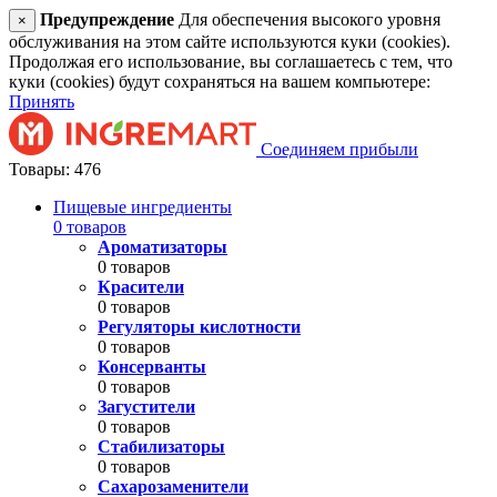
Предупреждение
Для обеспечения высокого уровня
×
обслуживания на этом сайте используются куки (cookies).
Продолжая его использование, вы соглашаетесь с тем, что
куки (cookies) будут сохраняться на вашем компьютере:
Принять
Соединяем прибыли
Товары: 476
Пищевые ингредиенты
0 товаров
Ароматизаторы
0 товаров
Красители
0 товаров
Регуляторы кислотности
0 товаров
Консерванты
0 товаров
Загустители
0 товаров
Стабилизаторы
0 товаров
Сахарозаменители