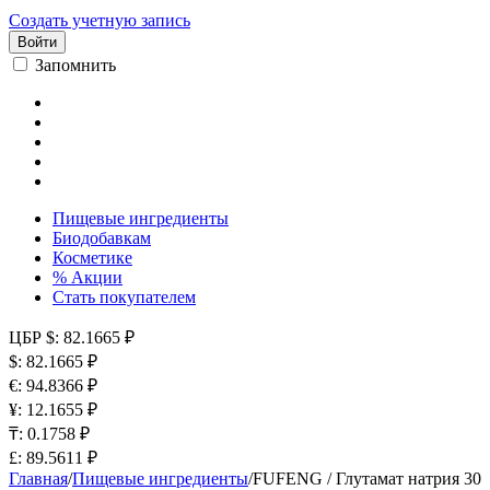
Создать учетную запись
Войти
Запомнить
Пищевые ингредиенты
Биодобавкам
Косметике
% Акции
Стать покупателем
ЦБР
$: 82.1665 ₽
$: 82.1665 ₽
€: 94.8366 ₽
¥: 12.1655 ₽
₸: 0.1758 ₽
£: 89.5611 ₽
Главная
/
Пищевые ингредиенты
/
FUFENG / Глутамат натрия 30