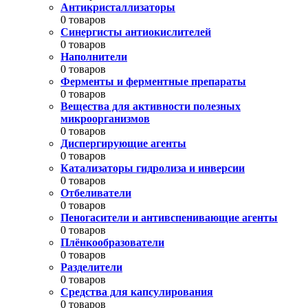
Антикристаллизаторы
0 товаров
Синергисты антиокислителей
0 товаров
Наполнители
0 товаров
Ферменты и ферментные препараты
0 товаров
Вещества для активности полезных
микроорганизмов
0 товаров
Диспергирующие агенты
0 товаров
Катализаторы гидролиза и инверсии
0 товаров
Отбеливатели
0 товаров
Пеногасители и антивспенивающие агенты
0 товаров
Плёнкообразователи
0 товаров
Разделители
0 товаров
Средства для капсулирования
0 товаров