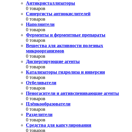
Антикристаллизаторы
0 товаров
Синергисты антиокислителей
0 товаров
Наполнители
0 товаров
Ферменты и ферментные препараты
0 товаров
Вещества для активности полезных
микроорганизмов
0 товаров
Диспергирующие агенты
0 товаров
Катализаторы гидролиза и инверсии
0 товаров
Отбеливатели
0 товаров
Пеногасители и антивспенивающие агенты
0 товаров
Плёнкообразователи
0 товаров
Разделители
0 товаров
Средства для капсулирования
0 товаров