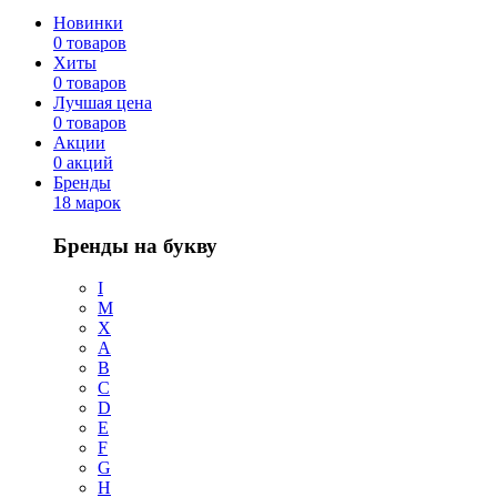
Новинки
0 товаров
Хиты
0 товаров
Лучшая цена
0 товаров
Акции
0 акций
Бренды
18 марок
Бренды на букву
I
M
X
A
B
C
D
E
F
G
H