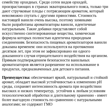
семейству орхидных. Среди сотен видов орхидей,
произрастающих в странах экваториального пояса, только три
дают стручковые плоды с потрясающим ароматом, который
невозможно спутать с другими пряностями. Стоимость
настоящей ванили очень высока, поэтому химиками
были разработаны ароматизаторы ванили, идентичные
натуральным. Такие добавки представляют собой
искусственно синтезированные вещества, химическая
формула которых полностью идентична природным
соединениям. Безопасность пищевых ароматизаторов ванили
доказана временем: они используются на протяжении
десятков лет, при этом не зафиксировано ни одного
доказанного случая отрицательного воздействия на организм.
Прямым подтверждением безопасности ванильных
ароматизаторов является разрешение на использование в
продуктах, предназначенных для детского питания.
Преимущества:
обеспечивает яркий, натуральный и стойкий
аромат, обладает высокой устойчивостью к изменению pH
среды, сохраняет интенсивность аромата при воздействии
высоких и низких температур, устойчив к любым условиям
технологической обработки и длительному хранению - имеет
более выгодную стоимость по сравнению с натуральными
аналогами; не содержит ГМО