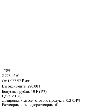
-13%
2 228.45
₽
От
1 937.57
₽
/кг
Вы экономите:
290.88
₽
Бонусные рубли:
19
₽
(1%)
Цена:
с НДС
Дозировка к массе готового продукта:
0,2-0,4%
Растворимость:
водорастворимый