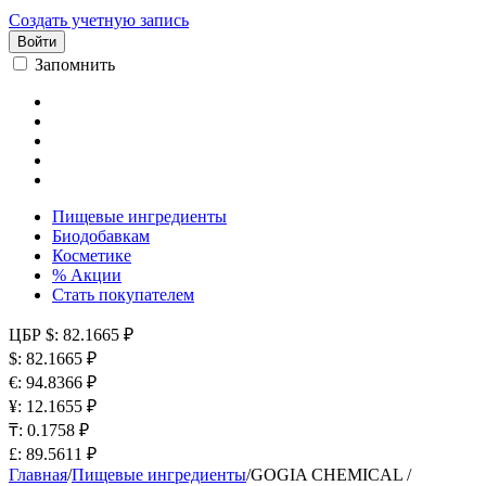
Создать учетную запись
Войти
Запомнить
Пищевые ингредиенты
Биодобавкам
Косметике
% Акции
Стать покупателем
ЦБР
$: 82.1665 ₽
$: 82.1665 ₽
€: 94.8366 ₽
¥: 12.1655 ₽
₸: 0.1758 ₽
£: 89.5611 ₽
Главная
/
Пищевые ингредиенты
/
GOGIA CHEMICAL /