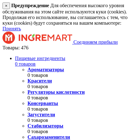
Предупреждение
Для обеспечения высокого уровня
×
обслуживания на этом сайте используются куки (cookies).
Продолжая его использование, вы соглашаетесь с тем, что
куки (cookies) будут сохраняться на вашем компьютере:
Принять
Соединяем прибыли
Товары: 476
Пищевые ингредиенты
0 товаров
Ароматизаторы
0 товаров
Красители
0 товаров
Регуляторы кислотности
0 товаров
Консерванты
0 товаров
Загустители
0 товаров
Стабилизаторы
0 товаров
Сахарозаменители