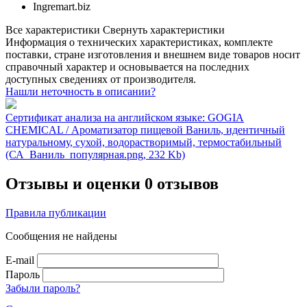
Ingremart.biz
Все характеристики
Свернуть характеристики
Информация о технических характеристиках, комплекте
поставки, стране изготовления и внешнем виде товаров носит
справочный характер и основывается на последних
доступных сведениях от производителя.
Нашли неточность в описании?
Сертификат анализа на английском языке: GOGIA
CHEMICAL / Ароматизатор пищевой Ваниль, идентичный
натуральному, сухой, водорастворимый, термостабильный
(СА_Ваниль_популярная.png, 232 Kb)
Отзывы и оценки
0 отзывов
Правила публикации
Сообщения не найдены
E-mail
Пароль
Забыли пароль?