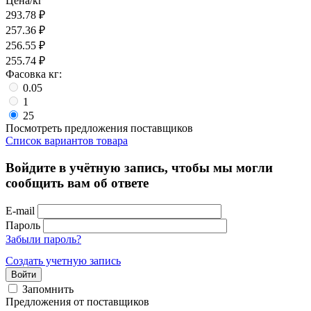
Цена/кг
293.78
₽
257.36
₽
256.55
₽
255.74
₽
Фасовка кг:
0.05
1
25
Посмотреть предложения поставщиков
Список вариантов товара
Войдите в учётную запись, чтобы мы могли
сообщить вам об ответе
E-mail
Пароль
Забыли пароль?
Создать учетную запись
Войти
Запомнить
Предложения от поставщиков