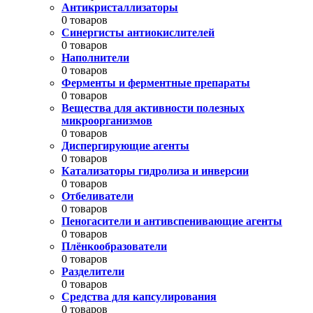
Антикристаллизаторы
0 товаров
Синергисты антиокислителей
0 товаров
Наполнители
0 товаров
Ферменты и ферментные препараты
0 товаров
Вещества для активности полезных
микроорганизмов
0 товаров
Диспергирующие агенты
0 товаров
Катализаторы гидролиза и инверсии
0 товаров
Отбеливатели
0 товаров
Пеногасители и антивспенивающие агенты
0 товаров
Плёнкообразователи
0 товаров
Разделители
0 товаров
Средства для капсулирования
0 товаров