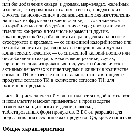
или без добавления сахара; в джемах, мармеладах, желейных
изделиях, глазурованных сахаром фруктах, продуктах из
фруктов (за исключением предназначенных для изготовления
напитков на фруктово-соковой основе) — со сниженной
калорийностью или без добавления сахара; в кондитерских
изделиях: конфетах в том числе карамели и других,
какаопродуктах без добавления сахара; изделиях на основе
сухофруктов и крахмала — со сниженной калорийностью или
без добавления сахара; сдобных хлебобулочных и мучных
кондитерских изделиях — со сниженной калорийностью или
без добавления сахара; в жевательной резинке, соусах,
горчице, специализированных продуктах и биологически
активных веществах к пище твёрдых и жидких в количестве
согласно ТИ; в качестве носителя-наполнителя в пищевые
продукты согласно ТИ в количестве согласно ТИ; для
розничной продажи.
Чистый кристаллический мальтит плавится подобно сахарозе
и изомальтиту и может применяться в производстве
различных кондитерских изделий, шоколада,
таблетированных форм продуктов. В ЕС он разрешён для
подслащивания всех пищевых продуктов QS, кроме напитков.
Общие характеристики