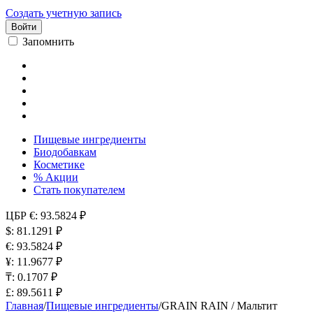
Создать учетную запись
Войти
Запомнить
Пищевые ингредиенты
Биодобавкам
Косметике
% Акции
Стать покупателем
ЦБР
€: 93.5824 ₽
$: 81.1291 ₽
€: 93.5824 ₽
¥: 11.9677 ₽
₸: 0.1707 ₽
£: 89.5611 ₽
Главная
/
Пищевые ингредиенты
/
GRAIN RAIN / Мальтит