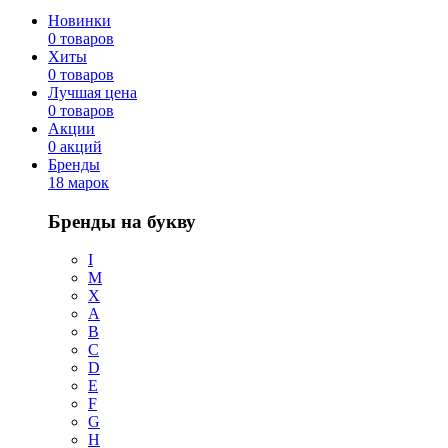
Новинки
0 товаров
Хиты
0 товаров
Лучшая цена
0 товаров
Акции
0 акций
Бренды
18 марок
Бренды на букву
I
M
X
A
B
C
D
E
F
G
H