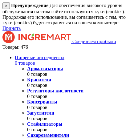
Предупреждение
Для обеспечения высокого уровня
×
обслуживания на этом сайте используются куки (cookies).
Продолжая его использование, вы соглашаетесь с тем, что
куки (cookies) будут сохраняться на вашем компьютере:
Принять
Соединяем прибыли
Товары: 476
Пищевые ингредиенты
0 товаров
Ароматизаторы
0 товаров
Красители
0 товаров
Регуляторы кислотности
0 товаров
Консерванты
0 товаров
Загустители
0 товаров
Стабилизаторы
0 товаров
Сахарозаменители