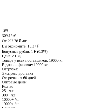
-5%
309.15
₽
От
293.78
₽
/кг
Вы экономите:
15.37
₽
Бонусные рубли:
1
₽
(0.3%)
Цена:
с НДС
Товара у всех поставщиков:
19000 кг
В данной фасовке:
19000 кг
Отгрузка:
Экспресс-доставка
Отсрочка от 60 дней
Оптовые цены
Кол-во
25+
/кг
300+
/кг
10000+
/кг
19000+
/кг