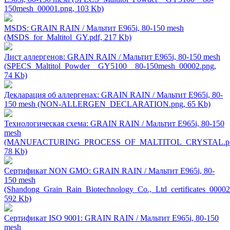
150mesh_00001.png, 103 Kb)
MSDS: GRAIN RAIN / Мальтит Е965i, 80-150 mesh
(MSDS_for_Maltitol_GY.pdf, 217 Kb)
Лист аллергенов: GRAIN RAIN / Мальтит Е965i, 80-150 mesh
(SPECS_Maltitol_Powder__GY5100__80-150mesh_00002.png,
74 Kb)
Декларация об аллергенах: GRAIN RAIN / Мальтит Е965i, 80-
150 mesh (NON-ALLERGEN_DECLARATION.png, 65 Kb)
Технологическая схема: GRAIN RAIN / Мальтит Е965i, 80-150
mesh
(MANUFACTURING_PROCESS_OF_MALTITOL_CRYSTAL.pn
78 Kb)
Сертификат NON GMO: GRAIN RAIN / Мальтит Е965i, 80-
150 mesh
(Shandong_Grain_Rain_Biotechnology_Co.,_Ltd_certificates_00002
592 Kb)
Сертификат ISO 9001: GRAIN RAIN / Мальтит Е965i, 80-150
mesh