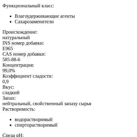
Функциональный класс:
Влагоудерживающие агенты
Сахарозаменители
Происхождение:
натуральный
INS номер добавки:
E965
САS номер добавки:
585-88-6
Концентрация:
99,0%
Коэффициент сладости:
0,9
Вкус:
сладкий
Запах:
нейтральный, свойственный запаху сырья
Растворимость:
водорастворимый
спирторастворимый
Среда pH: