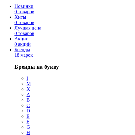
Новинки
0 товаров
Хиты
0 товаров
Лучшая цена
0 товаров
Акции
0 акций
Бренды
18 марок
Бренды на букву
I
M
X
A
B
C
D
E
F
G
H