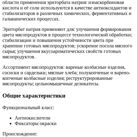
области применения эриторбата натрия: изоаскорбиновая
кислота и её соли используются в качестве антиоксидантов и
стабилизаторов в различных химических, ферментативных и
гальванических процессах.
Эриторбат натрия применяют для: улучшения формирования
цвета мясопродуктов в процессе технологической обработки;
стабилизации и повышения устойчивости цвета при
хранении готовых мясопродуктов; ускорение посола мясного
сырья; улучшения вкусоароматических свойств готовых
мясопродуктов.
Ассортимент мясопродуктов: вареные колбасные изделия,
сосиски и сардельки; мясные хлеба; полукопченые и варено-
копченые колбасные изделия; реструктурированные
мясопродукты; цельномышечные деликатесы.
Общие характеристики
Функциональный класс:
Антиокислители
Фиксаторы окраски
Происхождение: