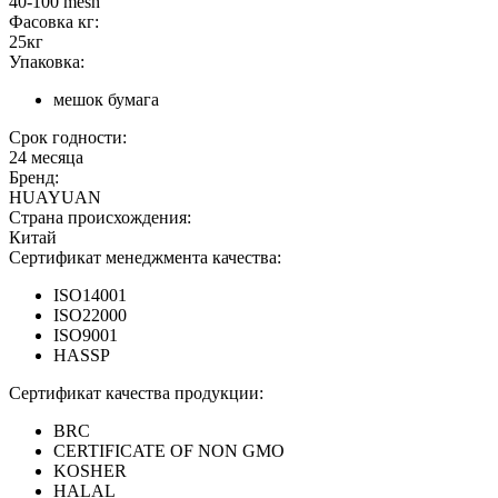
40-100 mesh
Фасовка кг:
25кг
Упаковка:
мешок бумага
Срок годности:
24 месяца
Бренд:
HUAYUAN
Страна происхождения:
Китай
Сертификат менеджмента качества:
ISO14001
ISO22000
ISO9001
HASSP
Сертификат качества продукции:
BRC
CERTIFICATE OF NON GMO
KOSHER
HALAL