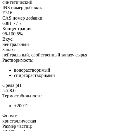
синтетический
INS номер добавки:
E316
САS номер добавки:
6381-77-7
Концентрация:
98-100,5%
Вкус:
нейтральный
Запах:
нейтральный, свойственный запаху сырья
Растворимость:
водорастворимый
спирторастворимый
Среда pH:
5.5-8.0
Термостабильность:
+200°С
Форма:
кристаллическая
Размер частиц: