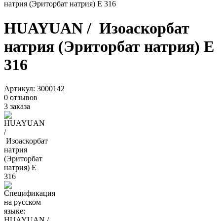
натрия (Эриторбат натрия) Е 316
HUAYUAN / Изоаскорбат
натрия (Эриторбат натрия) Е
316
Артикул:
3000142
0 отзывов
3 заказа