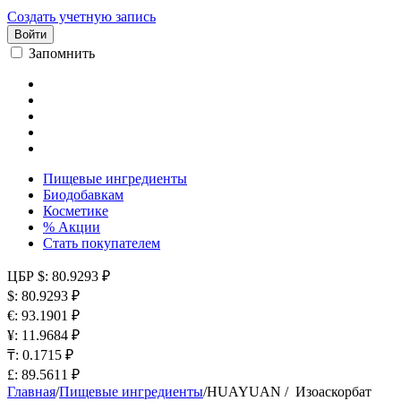
Создать учетную запись
Войти
Запомнить
Пищевые ингредиенты
Биодобавкам
Косметике
% Акции
Стать покупателем
ЦБР
$: 80.9293 ₽
$: 80.9293 ₽
€: 93.1901 ₽
¥: 11.9684 ₽
₸: 0.1715 ₽
£: 89.5611 ₽
Главная
/
Пищевые ингредиенты
/
HUAYUAN / Изоаскорбат