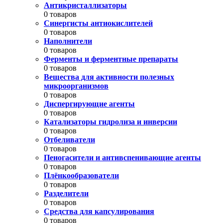
Антикристаллизаторы
0 товаров
Синергисты антиокислителей
0 товаров
Наполнители
0 товаров
Ферменты и ферментные препараты
0 товаров
Вещества для активности полезных
микроорганизмов
0 товаров
Диспергирующие агенты
0 товаров
Катализаторы гидролиза и инверсии
0 товаров
Отбеливатели
0 товаров
Пеногасители и антивспенивающие агенты
0 товаров
Плёнкообразователи
0 товаров
Разделители
0 товаров
Средства для капсулирования
0 товаров