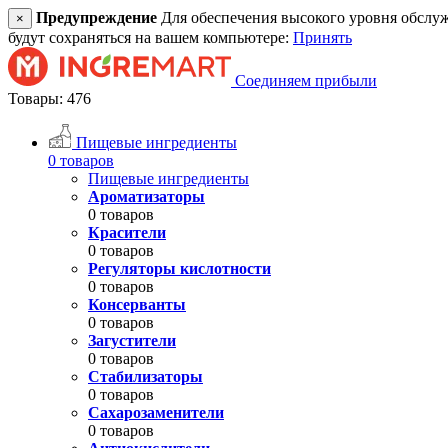
Предупреждение
Для обеспечения высокого уровня обслужив
×
будут сохраняться на вашем компьютере:
Принять
Соединяем прибыли
Товары: 476
Пищевые ингредиенты
0 товаров
Пищевые ингредиенты
Ароматизаторы
0 товаров
Красители
0 товаров
Регуляторы кислотности
0 товаров
Консерванты
0 товаров
Загустители
0 товаров
Стабилизаторы
0 товаров
Сахарозаменители
0 товаров