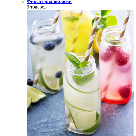
Фиксаторы окраски
0 товаров