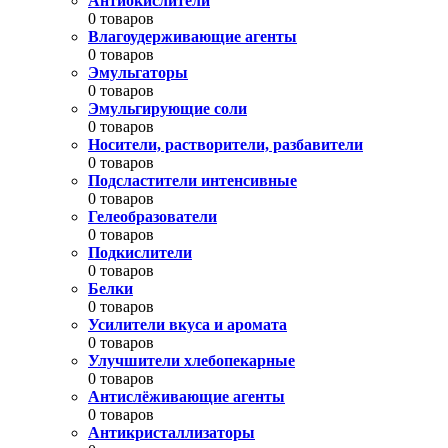
Антиокислители
0 товаров
Влагоудерживающие агенты
0 товаров
Эмульгаторы
0 товаров
Эмульгирующие соли
0 товаров
Носители, растворители, разбавители
0 товаров
Подсластители интенсивные
0 товаров
Гелеобразователи
0 товаров
Подкислители
0 товаров
Белки
0 товаров
Усилители вкуса и аромата
0 товаров
Улучшители хлебопекарные
0 товаров
Антислёживающие агенты
0 товаров
Антикристаллизаторы