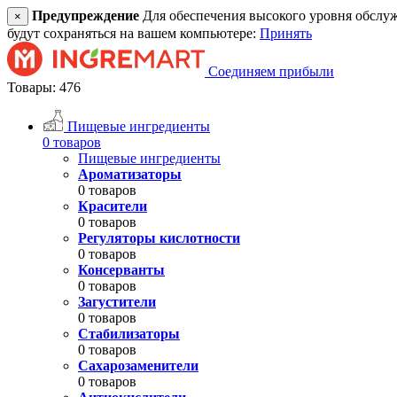
Предупреждение
Для обеспечения высокого уровня обслужив
×
будут сохраняться на вашем компьютере:
Принять
Соединяем прибыли
Товары: 476
Пищевые ингредиенты
0 товаров
Пищевые ингредиенты
Ароматизаторы
0 товаров
Красители
0 товаров
Регуляторы кислотности
0 товаров
Консерванты
0 товаров
Загустители
0 товаров
Стабилизаторы
0 товаров
Сахарозаменители
0 товаров