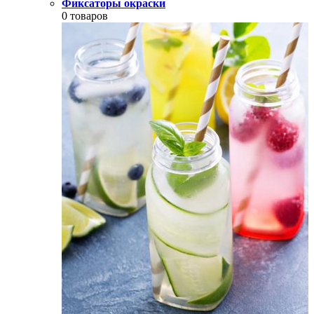
Фиксаторы окраски
0 товаров