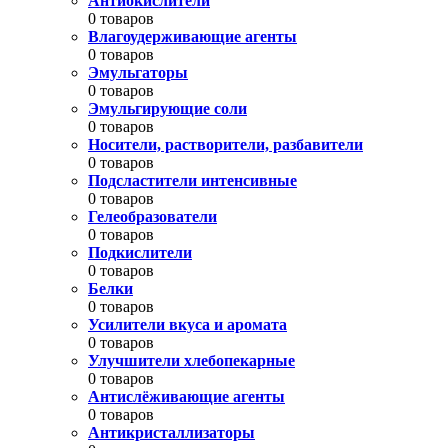
Антиокислители
0 товаров
Влагоудерживающие агенты
0 товаров
Эмульгаторы
0 товаров
Эмульгирующие соли
0 товаров
Носители, растворители, разбавители
0 товаров
Подсластители интенсивные
0 товаров
Гелеобразователи
0 товаров
Подкислители
0 товаров
Белки
0 товаров
Усилители вкуса и аромата
0 товаров
Улучшители хлебопекарные
0 товаров
Антислёживающие агенты
0 товаров
Антикристаллизаторы