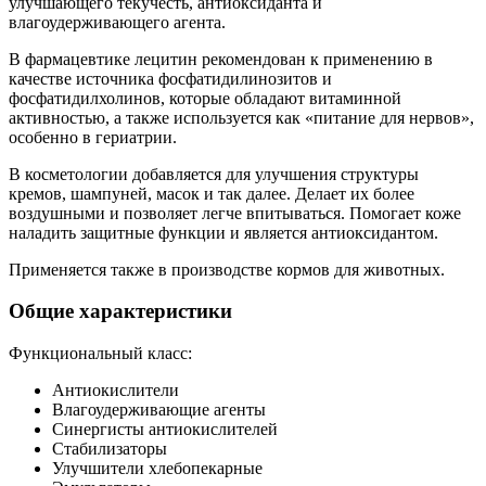
улучшающего текучесть, антиоксиданта и
влагоудерживающего агента.
В фармацевтике лецитин рекомендован к применению в
качестве источника фосфатидилинозитов и
фосфатидилхолинов, которые обладают витаминной
активностью, а также используется как «питание для нервов»,
особенно в гериатрии.
В косметологии добавляется для улучшения структуры
кремов, шампуней, масок и так далее. Делает их более
воздушными и позволяет легче впитываться. Помогает коже
наладить защитные функции и является антиоксидантом.
Применяется также в производстве кормов для животных.
Общие характеристики
Функциональный класс:
Антиокислители
Влагоудерживающие агенты
Синергисты антиокислителей
Стабилизаторы
Улучшители хлебопекарные