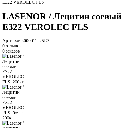
Е322 VEROLEC FLS
LASENOR / Лецитин соевый
Е322 VEROLEC FLS
Артикул:
3000011_25E7
0 отзывов
0 заказов