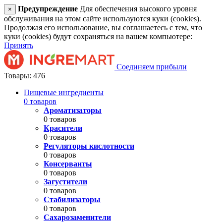
Предупреждение
Для обеспечения высокого уровня
×
обслуживания на этом сайте используются куки (cookies).
Продолжая его использование, вы соглашаетесь с тем, что
куки (cookies) будут сохраняться на вашем компьютере:
Принять
Соединяем прибыли
Товары: 476
Пищевые ингредиенты
0 товаров
Ароматизаторы
0 товаров
Красители
0 товаров
Регуляторы кислотности
0 товаров
Консерванты
0 товаров
Загустители
0 товаров
Стабилизаторы
0 товаров
Сахарозаменители