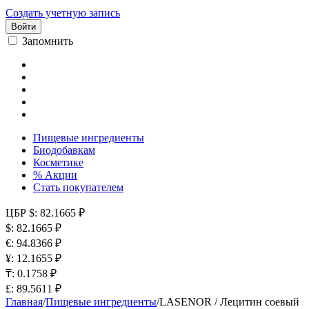
Создать учетную запись
Войти
Запомнить
Пищевые ингредиенты
Биодобавкам
Косметике
% Акции
Стать покупателем
ЦБР
$: 82.1665 ₽
$: 82.1665 ₽
€: 94.8366 ₽
¥: 12.1655 ₽
₸: 0.1758 ₽
£: 89.5611 ₽
Главная
/
Пищевые ингредиенты
/
LASENOR / Лецитин соевый