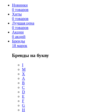
Новинки
0 товаров
Хиты
0 товаров
Лучшая цена
0 товаров
Акции
0 акций
Бренды
18 марок
Бренды на букву
I
M
X
A
B
C
D
E
F
G
H