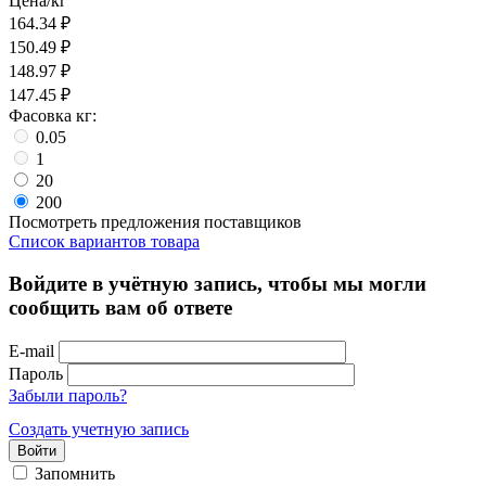
Цена/кг
164.34
₽
150.49
₽
148.97
₽
147.45
₽
Фасовка кг:
0.05
1
20
200
Посмотреть предложения поставщиков
Список вариантов товара
Войдите в учётную запись, чтобы мы могли
сообщить вам об ответе
E-mail
Пароль
Забыли пароль?
Создать учетную запись
Войти
Запомнить