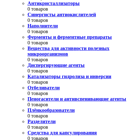
Антикристаллизаторы
0 товаров
Синергисты антиокислителей
0 товаров
Наполнители
0 товаров
Ферменты и ферментные препараты
0 товаров
Вещества для активности полезных
микроорганизмов
0 товаров
Диспергирующие агенты
0 товаров
Катализаторы гидролиза и инверсии
0 товаров
Отбеливатели
0 товаров
Пеногасители и антивспенивающие агенты
0 товаров
Плёнкообразователи
0 товаров
Разделители
0 товаров
Средства для капсулирования
0 товаров