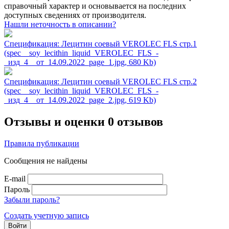
справочный характер и основывается на последних
доступных сведениях от производителя.
Нашли неточность в описании?
Спецификация: Лецитин соевый VEROLEC FLS стр.1
(spec__soy_lecithin_liquid_VEROLEC_FLS_-
_изд_4__от_14.09.2022_page_1.jpg, 680 Kb)
Спецификация: Лецитин соевый VEROLEC FLS стр.2
(spec__soy_lecithin_liquid_VEROLEC_FLS_-
_изд_4__от_14.09.2022_page_2.jpg, 619 Kb)
Отзывы и оценки
0 отзывов
Правила публикации
Сообщения не найдены
E-mail
Пароль
Забыли пароль?
Создать учетную запись
Войти