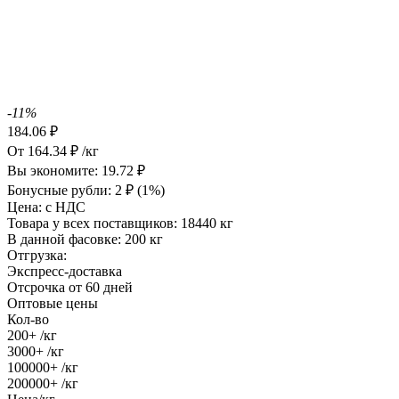
-11%
184.06
₽
От
164.34
₽
/кг
Вы экономите:
19.72
₽
Бонусные рубли:
2
₽
(1%)
Цена:
с НДС
Товара у всех поставщиков:
18440 кг
В данной фасовке:
200 кг
Отгрузка:
Экспресс-доставка
Отсрочка от 60 дней
Оптовые цены
Кол-во
200+
/кг
3000+
/кг
100000+
/кг
200000+
/кг