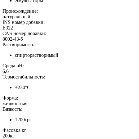
Эмульгаторы
Происхождение:
натуральный
INS номер добавки:
E322
САS номер добавки:
8002-43-5
Растворимость:
спирторастворимый
Среда pH:
6,6
Термостабильность:
+230°C
Форма:
жидкостная
Вязкость:
1200cps
Фасовка кг:
200кг