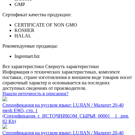
GMP
Сертификат качества продукции:
CERTIFICATE OF NON GMO
KOSHER
HALAL
Рекомендуемые продавцы:
Ingremart.biz
Все характеристики
Свернуть характеристики
Информация о технических характеристиках, комплекте
поставки, стране изготовления и внешнем виде товаров носит
справочный характер и основывается на последних
доступных сведениях от производителя.
Нашли неточность в описании?
Спецификация на русском языке: LUJIAN / Мальтит 20-40
mesh E965, стр. 1
(Спецификация_с_ИСТОЧНИКОМ_СЫРЬЯ_00001__1_.png,
82 Kb)
Спецификация на русском языке: LUJIAN / Мальтит 20-40