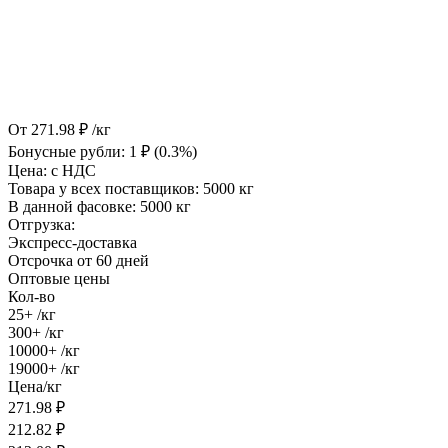
От
271.98
₽
/кг
Бонусные рубли:
1
₽
(0.3%)
Цена:
с НДС
Товара у всех поставщиков:
5000 кг
В данной фасовке:
5000 кг
Отгрузка:
Экспресс-доставка
Отсрочка от 60 дней
Оптовые цены
Кол-во
25+
/кг
300+
/кг
10000+
/кг
19000+
/кг
Цена/кг
271.98
₽
212.82
₽