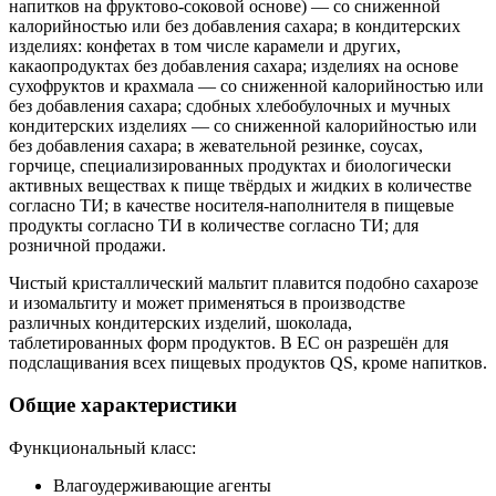
напитков на фруктово-соковой основе) — со сниженной
калорийностью или без добавления сахара; в кондитерских
изделиях: конфетах в том числе карамели и других,
какаопродуктах без добавления сахара; изделиях на основе
сухофруктов и крахмала — со сниженной калорийностью или
без добавления сахара; сдобных хлебобулочных и мучных
кондитерских изделиях — со сниженной калорийностью или
без добавления сахара; в жевательной резинке, соусах,
горчице, специализированных продуктах и биологически
активных веществах к пище твёрдых и жидких в количестве
согласно ТИ; в качестве носителя-наполнителя в пищевые
продукты согласно ТИ в количестве согласно ТИ; для
розничной продажи.
Чистый кристаллический мальтит плавится подобно сахарозе
и изомальтиту и может применяться в производстве
различных кондитерских изделий, шоколада,
таблетированных форм продуктов. В ЕС он разрешён для
подслащивания всех пищевых продуктов QS, кроме напитков.
Общие характеристики
Функциональный класс:
Влагоудерживающие агенты