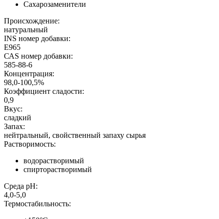
Сахарозаменители
Происхождение:
натуральный
INS номер добавки:
E965
САS номер добавки:
585-88-6
Концентрация:
98,0-100,5%
Коэффициент сладости:
0,9
Вкус:
сладкий
Запах:
нейтральный, свойственный запаху сырья
Растворимость:
водорастворимый
спирторастворимый
Среда pH:
4,0-5,0
Термостабильность: