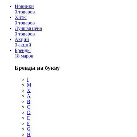
Новинки
0 товаров
Хиты
0 товаров
Лучшая цена
0 товаров
Акции
0 акций
Бренды
18 марок
Бренды на букву
I
M
X
A
B
C
D
E
F
G
H