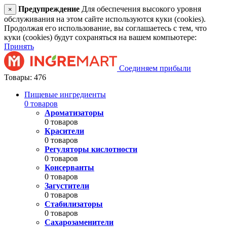
Предупреждение
Для обеспечения высокого уровня
×
обслуживания на этом сайте используются куки (cookies).
Продолжая его использование, вы соглашаетесь с тем, что
куки (cookies) будут сохраняться на вашем компьютере:
Принять
Соединяем прибыли
Товары: 476
Пищевые ингредиенты
0 товаров
Ароматизаторы
0 товаров
Красители
0 товаров
Регуляторы кислотности
0 товаров
Консерванты
0 товаров
Загустители
0 товаров
Стабилизаторы
0 товаров
Сахарозаменители