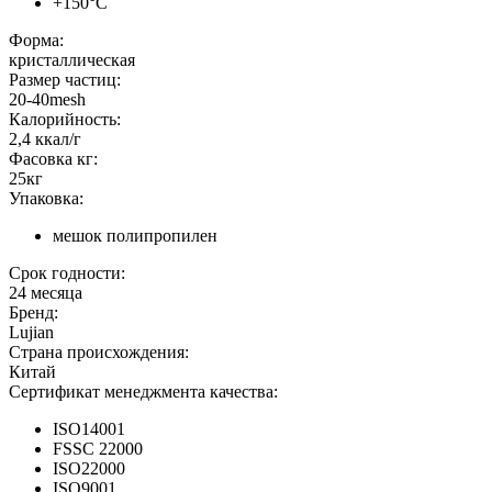
+150°C
Форма:
кристаллическая
Размер частиц:
20-40mesh
Калорийность:
2,4 ккал/г
Фасовка кг:
25кг
Упаковка:
мешок полипропилен
Срок годности:
24 месяца
Бренд:
Lujian
Страна происхождения:
Китай
Сертификат менеджмента качества:
ISO14001
FSSC 22000
ISO22000
ISO9001