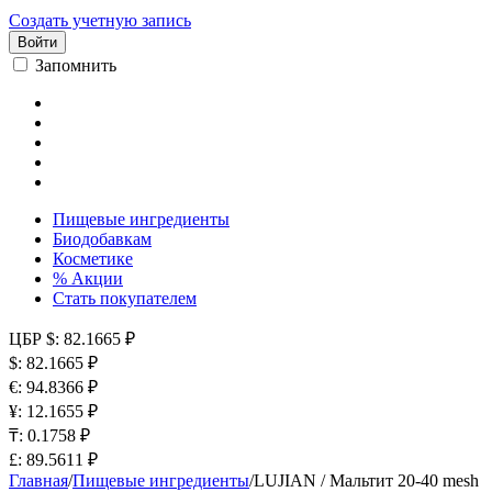
Создать учетную запись
Войти
Запомнить
Пищевые ингредиенты
Биодобавкам
Косметике
% Акции
Стать покупателем
ЦБР
$: 82.1665 ₽
$: 82.1665 ₽
€: 94.8366 ₽
¥: 12.1655 ₽
₸: 0.1758 ₽
£: 89.5611 ₽
Главная
/
Пищевые ингредиенты
/
LUJIAN / Мальтит 20-40 mesh