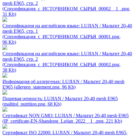
mesh E965, стр. 2
(Спецификация_с_ИСТОЧНИКОМ_СЫРЬЯ_00002__1_.png,
31 Kb)
Спецификация на английском языке: LUJIAN / Мальтит 20-40
mesh E965, стр. 1
(Спецификация_с_ИСТОЧНИКОМ_СЫРЬЯ_00001.png,
96 Kb)
Спецификация на английском языке: LUJIAN / Мальтит 20-40
mesh E965, стр. 2
(Спецификация_с_ИСТОЧНИКОМ_СЫРЬЯ_00002.png,
38 Kb)
Информация об аллергенах: LUJIAN / Мальтит 20-40 mesh
E965 (allergen_statement.png, 96 Kb)
Пищевая ценность: LUJIAN / Мальтит 20-40 mesh E965
(maltitol_nutrition.png, 68 Kb)
Сертификат NON GMO: LUJIAN / Мальтит 20-40 mesh E965
(IP_certificate-EN-Shandong_Lujian_2022__1_.png, 221 Kb)
Сертификат ISO 22000: LUJIAN / Мальтит 20-40 mesh E965,