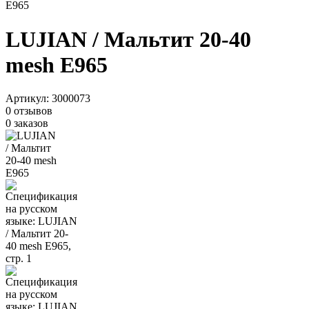
E965
LUJIAN / Мальтит 20-40
mesh E965
Артикул:
3000073
0 отзывов
0 заказов