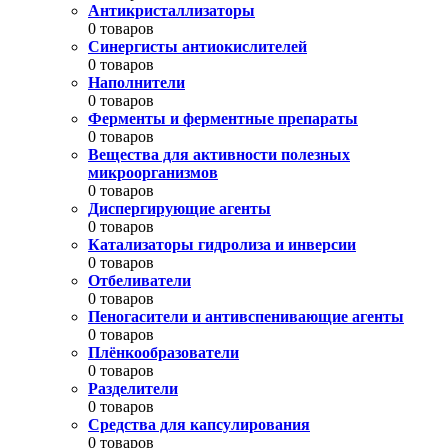
Антикристаллизаторы
0 товаров
Синергисты антиокислителей
0 товаров
Наполнители
0 товаров
Ферменты и ферментные препараты
0 товаров
Вещества для активности полезных
микроорганизмов
0 товаров
Диспергирующие агенты
0 товаров
Катализаторы гидролиза и инверсии
0 товаров
Отбеливатели
0 товаров
Пеногасители и антивспенивающие агенты
0 товаров
Плёнкообразователи
0 товаров
Разделители
0 товаров
Средства для капсулирования
0 товаров