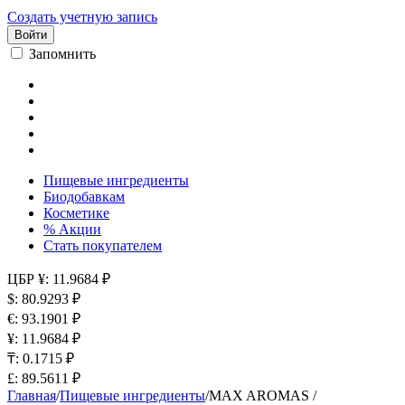
Создать учетную запись
Войти
Запомнить
Пищевые ингредиенты
Биодобавкам
Косметике
% Акции
Стать покупателем
ЦБР
¥: 11.9684 ₽
$: 80.9293 ₽
€: 93.1901 ₽
¥: 11.9684 ₽
₸: 0.1715 ₽
£: 89.5611 ₽
Главная
/
Пищевые ингредиенты
/
MAX AROMAS /