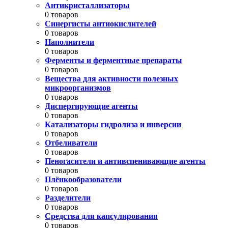
Антикристаллизаторы
0 товаров
Синергисты антиокислителей
0 товаров
Наполнители
0 товаров
Ферменты и ферментные препараты
0 товаров
Вещества для активности полезных
микроорганизмов
0 товаров
Диспергирующие агенты
0 товаров
Катализаторы гидролиза и инверсии
0 товаров
Отбеливатели
0 товаров
Пеногасители и антивспенивающие агенты
0 товаров
Плёнкообразователи
0 товаров
Разделители
0 товаров
Средства для капсулирования
0 товаров