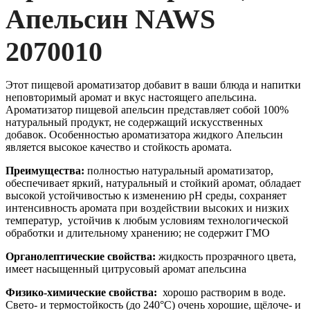
Апельсин NAWS
2070010
Этот пищевой ароматизатор добавит в ваши блюда и напитки
неповторимый аромат и вкус настоящего апельсина.
Ароматизатор пищевой апельсин представляет собой 100%
натуральный продукт, не содержащий искусственных
добавок. Особенностью ароматизатора жидкого Апельсин
является высокое качество и стойкость аромата.
Преимущества:
полностью натуральный ароматизатор,
обеспечивает яркий, натуральный и стойкий аромат, обладает
высокой устойчивостью к изменению pH среды, сохраняет
интенсивность аромата при воздействии высоких и низких
температур, устойчив к любым условиям технологической
обработки и длительному хранению; не содержит ГМО
Органолептические свойства:
жидкость прозрачного цвета,
имеет насыщенный цитрусовый аромат апельсина
Физико-химические свойства:
хорошо растворим в воде.
Свето- и термостойкость (до 240°С) очень хорошие, щёлоче- и