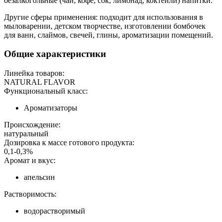
безалкогольные (чай, кофе, сок, лимонад, коктейли) напитки.
Другие сферы применения: подходит для использования в
мыловарении, детском творчестве, изготовлении бомбочек
для ванн, слаймов, свечей, глины, ароматизации помещений.
Общие характеристики
Линейка товаров:
NATURAL FLAVOR
Функциональный класс:
Ароматизаторы
Происхождение:
натуральный
Дозировка к массе готового продукта:
0,1-0,3%
Аромат и вкус:
апельсин
Растворимость:
водорастворимый