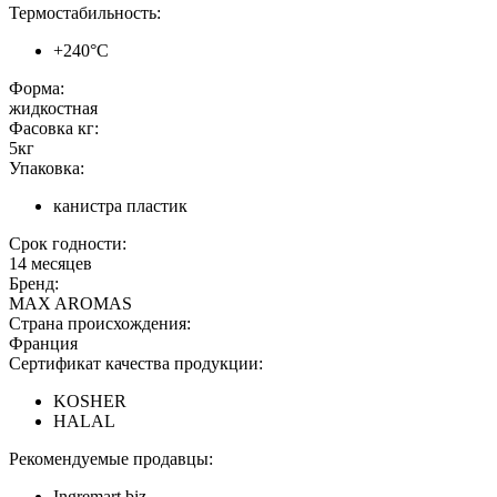
Термостабильность:
+240°C
Форма:
жидкостная
Фасовка кг:
5кг
Упаковка:
канистра пластик
Срок годности:
14 месяцев
Бренд:
MAX AROMAS
Страна происхождения:
Франция
Сертификат качества продукции:
KOSHER
HALAL
Рекомендуемые продавцы:
Ingremart.biz