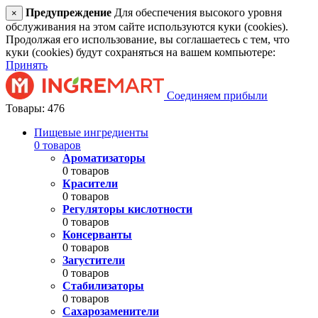
Предупреждение
Для обеспечения высокого уровня
×
обслуживания на этом сайте используются куки (cookies).
Продолжая его использование, вы соглашаетесь с тем, что
куки (cookies) будут сохраняться на вашем компьютере:
Принять
Соединяем прибыли
Товары: 476
Пищевые ингредиенты
0 товаров
Ароматизаторы
0 товаров
Красители
0 товаров
Регуляторы кислотности
0 товаров
Консерванты
0 товаров
Загустители
0 товаров
Стабилизаторы
0 товаров
Сахарозаменители