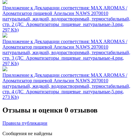
Приложение к Декларации соответствия: MAX AROMAS /
Ароматизатор пищевой Апельсин NAWS 2070010
натуральный, жидкий, водорастворимый, термостабильный,
стр. 2 (ДС_Ароматизаторы_пищевые_натуральные-3.png,
297 Kb)
Приложение к Декларации соответствия: MAX AROMAS /
Ароматизатор пищевой Апельсин NAWS 2070010
натуральный, жидкий, водорастворимый, термостабильный,
стр. 3 (ДС_Ароматизаторы_пищевые_натуральные-4.png,
297 Kb)
Приложение к Декларации соответствия: MAX AROMAS /
Ароматизатор пищевой Апельсин NAWS 2070010
натуральный, жидкий, водорастворимый, термостабильный,
стр. 4 (ДС_Ароматизаторы_пищевые_натуральные-5.png,
273 Kb)
Отзывы и оценки
0 отзывов
Правила публикации
Сообщения не найдены