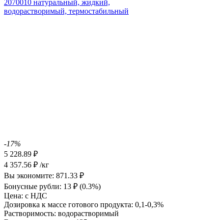
-17%
5 228.89
₽
4 357.56
₽
/кг
Вы экономите:
871.33
₽
Бонусные рубли:
13
₽
(0.3%)
Цена:
с НДС
Дозировка к массе готового продукта:
0,1-0,3%
Растворимость:
водорастворимый