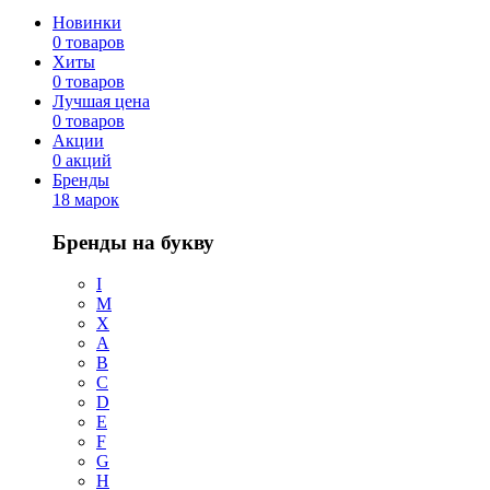
Новинки
0 товаров
Хиты
0 товаров
Лучшая цена
0 товаров
Акции
0 акций
Бренды
18 марок
Бренды на букву
I
M
X
A
B
C
D
E
F
G
H