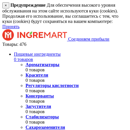
Предупреждение
Для обеспечения высокого уровня
×
обслуживания на этом сайте используются куки (cookies).
Продолжая его использование, вы соглашаетесь с тем, что
куки (cookies) будут сохраняться на вашем компьютере:
Принять
Соединяем прибыли
Товары: 476
Пищевые ингредиенты
0 товаров
Ароматизаторы
0 товаров
Красители
0 товаров
Регуляторы кислотности
0 товаров
Консерванты
0 товаров
Загустители
0 товаров
Стабилизаторы
0 товаров
Сахарозаменители