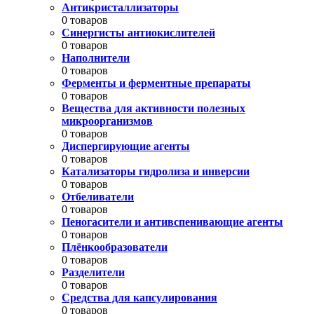
Антикристаллизаторы
0 товаров
Синергисты антиокислителей
0 товаров
Наполнители
0 товаров
Ферменты и ферментные препараты
0 товаров
Вещества для активности полезных
микроорганизмов
0 товаров
Диспергирующие агенты
0 товаров
Катализаторы гидролиза и инверсии
0 товаров
Отбеливатели
0 товаров
Пеногасители и антивспенивающие агенты
0 товаров
Плёнкообразователи
0 товаров
Разделители
0 товаров
Средства для капсулирования
0 товаров