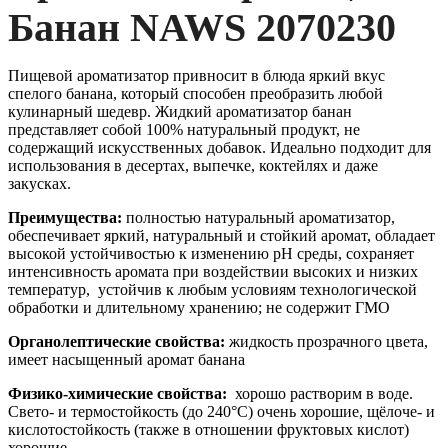
Банан NAWS 2070230
Пищевой ароматизатор привносит в блюда яркий вкус
спелого банана, который способен преобразить любой
кулинарный шедевр. Жидкий ароматизатор банан
представляет собой 100% натуральный продукт, не
содержащий искусственных добавок. Идеально подходит для
использования в десертах, выпечке, коктейлях и даже
закусках.
Преимущества:
полностью натуральный ароматизатор,
обеспечивает яркий, натуральный и стойкий аромат, обладает
высокой устойчивостью к изменению pH среды, сохраняет
интенсивность аромата при воздействии высоких и низких
температур, устойчив к любым условиям технологической
обработки и длительному хранению; не содержит ГМО
Органолептические свойства:
жидкость прозрачного цвета,
имеет насыщенный аромат банана
Физико-химические свойства:
хорошо растворим в воде.
Свето- и термостойкость (до 240°С) очень хорошие, щёлоче- и
кислотостойкость (также в отношении фруктовых кислот)
хорошие