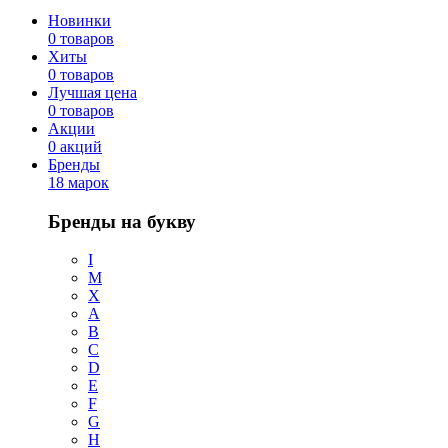
Новинки
0 товаров
Хиты
0 товаров
Лучшая цена
0 товаров
Акции
0 акций
Бренды
18 марок
Бренды на букву
I
M
X
A
B
C
D
E
F
G
H