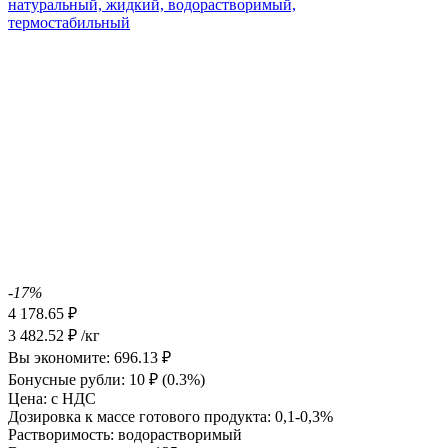
-17%
4 178.65
₽
3 482.52
₽
/кг
Вы экономите:
696.13
₽
Бонусные рубли:
10
₽
(0.3%)
Цена:
с НДС
Дозировка к массе готового продукта:
0,1-0,3%
Растворимость:
водорастворимый