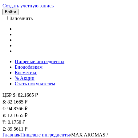
Создать учетную запись
Войти
Запомнить
Пищевые ингредиенты
Биодобавкам
Косметике
% Акции
Стать покупателем
ЦБР
$: 82.1665 ₽
$: 82.1665 ₽
€: 94.8366 ₽
¥: 12.1655 ₽
₸: 0.1758 ₽
£: 89.5611 ₽
Главная
/
Пищевые ингредиенты
/
MAX AROMAS /