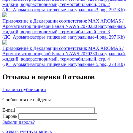
жидкий, водорастворимый, термостабильный, стр. 2
(ДС_Ароматизаторы_пищевые_натуральные-3.png, 297 Kb)
Приложение к Декларации соответствия: MAX AROMAS /
Ароматизатор пищевой Банан NAWS 2070230 натуральный,
жидкий, водорастворимый, термостабильный, стр. 3
(ДС_Ароматизаторы_пищевые_натуральные-4.png, 297 Kb)
Приложение к Декларации соответствия: MAX AROMAS /
Ароматизатор пищевой Банан NAWS 2070230 натуральный,
жидкий, водорастворимый, термостабильный, стр. 4
(ДС_Ароматизаторы_пищевые_натуральные-5.png, 273 Kb)
Отзывы и оценки
0 отзывов
Правила публикации
Сообщения не найдены
E-mail
Пароль
Забыли пароль?
Создать учетную запись