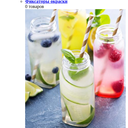
Фиксаторы окраски
0 товаров