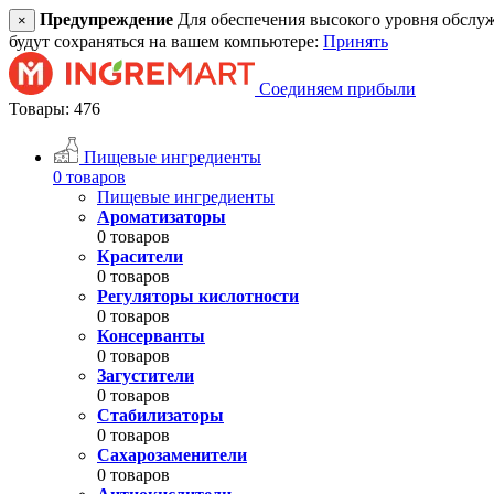
Предупреждение
Для обеспечения высокого уровня обслужив
×
будут сохраняться на вашем компьютере:
Принять
Соединяем прибыли
Товары: 476
Пищевые ингредиенты
0 товаров
Пищевые ингредиенты
Ароматизаторы
0 товаров
Красители
0 товаров
Регуляторы кислотности
0 товаров
Консерванты
0 товаров
Загустители
0 товаров
Стабилизаторы
0 товаров
Сахарозаменители
0 товаров