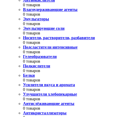
Антиокислители
0 товаров
Влагоудерживающие агенты
0 товаров
Эмульгаторы
0 товаров
Эмульгирующие соли
0 товаров
Носители, растворители, разбавители
0 товаров
Подсластители интенсивные
0 товаров
Гелеобразователи
0 товаров
Подкислители
0 товаров
Белки
0 товаров
Усилители вкуса и аромата
0 товаров
Улучшители хлебопекарные
0 товаров
Антислёживающие агенты
0 товаров
Антикристаллизаторы