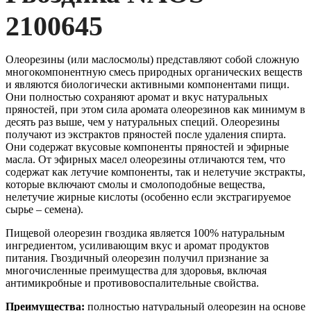
2100645
Олеорезины (или маслосмолы)
представляют собой сложную
многокомпонентную смесь природных органических веществ
и являются биологически активными компонентами пищи.
Они полностью сохраняют аромат и вкус натуральных
пряностей, при этом сила аромата олеорезинов как минимум в
десять раз выше, чем у натуральных специй. Олеорезины
получают из экстрактов пряностей после удаления спирта.
Они содержат вкусовые компоненты пряностей и эфирные
масла. От эфирных масел олеорезины отличаются тем, что
содержат как летучие компоненты, так и нелетучие экстракты,
которые включают смолы и смолоподобные вещества,
нелетучие жирные кислоты (особенно если экстрагируемое
сырье – семена).
Пищевой олеорезин гвоздика является 100% натуральным
ингредиентом, усиливающим вкус и аромат продуктов
питания. Гвоздичный олеорезин получил признание за
многочисленные преимущества для здоровья, включая
антимикробные и противовоспалительные свойства.
Преимущества:
полностью натуральный олеорезин на основе