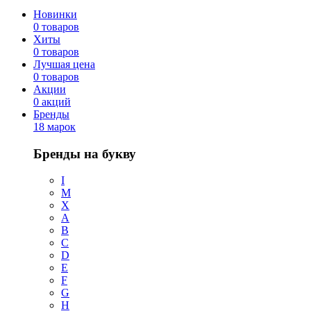
Новинки
0 товаров
Хиты
0 товаров
Лучшая цена
0 товаров
Акции
0 акций
Бренды
18 марок
Бренды на букву
I
M
X
A
B
C
D
E
F
G
H