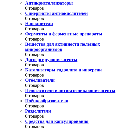
Антикристаллизаторы
0 товаров
Синергисты антиокислителей
0 товаров
Наполнители
0 товаров
Ферменты и ферментные препараты
0 товаров
Вещества для активности полезных
микроорганизмов
0 товаров
Диспергирующие агенты
0 товаров
Катализаторы гидролиза и инверсии
0 товаров
Отбеливатели
0 товаров
Пеногасители и антивспенивающие агенты
0 товаров
Плёнкообразователи
0 товаров
Разделители
0 товаров
Средства для капсулирования
0 товаров