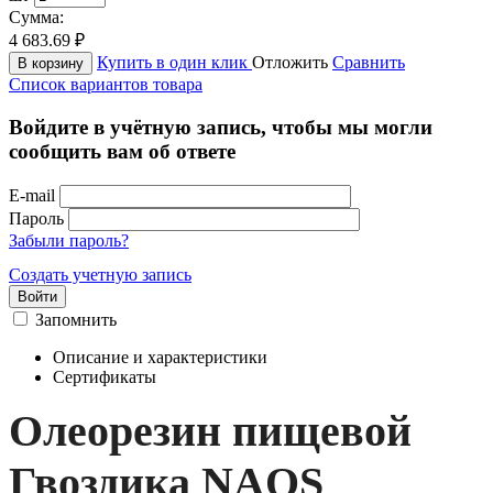
Сумма:
4 683.69
₽
Купить в один клик
Отложить
Сравнить
В корзину
Список вариантов товара
Войдите в учётную запись, чтобы мы могли
сообщить вам об ответе
E-mail
Пароль
Забыли пароль?
Создать учетную запись
Войти
Запомнить
Описание и характеристики
Сертификаты
Олеорезин пищевой
Гвоздика NAOS