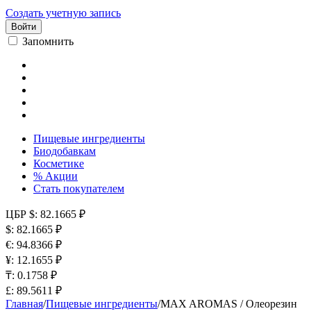
Создать учетную запись
Войти
Запомнить
Пищевые ингредиенты
Биодобавкам
Косметике
% Акции
Стать покупателем
ЦБР
$: 82.1665 ₽
$: 82.1665 ₽
€: 94.8366 ₽
¥: 12.1655 ₽
₸: 0.1758 ₽
£: 89.5611 ₽
Главная
/
Пищевые ингредиенты
/
MAX AROMAS / Олеорезин