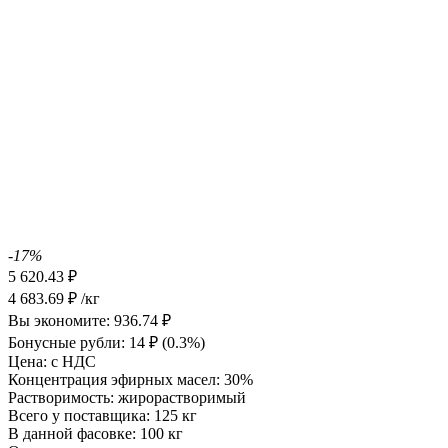
-17%
5 620.43
₽
4 683.69
₽
/кг
Вы экономите:
936.74
₽
Бонусные рубли:
14
₽
(0.3%)
Цена:
с НДС
Концентрация эфирных масел:
30%
Растворимость:
жирорастворимый
Всего у поставщика:
125 кг
В данной фасовке:
100 кг