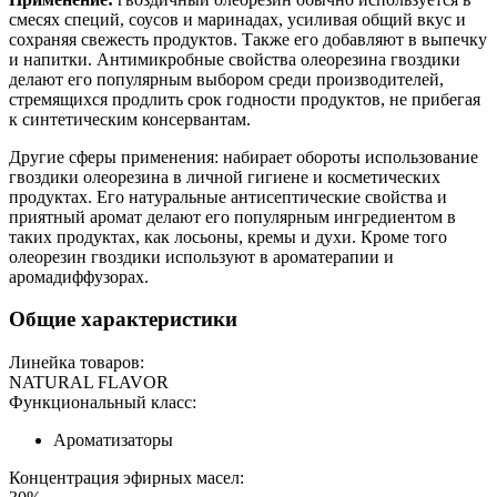
смесях специй, соусов и маринадах, усиливая общий вкус и
сохраняя свежесть продуктов. Также его добавляют в выпечку
и напитки. Антимикробные свойства олеорезина гвоздики
делают его популярным выбором среди производителей,
стремящихся продлить срок годности продуктов, не прибегая
к синтетическим консервантам.
Другие сферы применения: набирает обороты использование
гвоздики олеорезина в личной гигиене и косметических
продуктах. Его натуральные антисептические свойства и
приятный аромат делают его популярным ингредиентом в
таких продуктах, как лосьоны, кремы и духи. Кроме того
олеорезин гвоздики используют в ароматерапии и
аромадиффузорах.
Общие характеристики
Линейка товаров:
NATURAL FLAVOR
Функциональный класс:
Ароматизаторы
Концентрация эфирных масел: