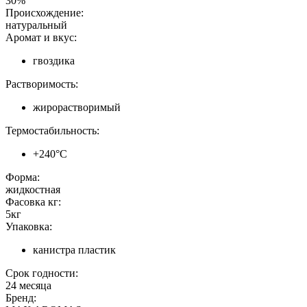
30%
Происхождение:
натуральный
Аромат и вкус:
гвоздика
Растворимость:
жирорастворимый
Термостабильность:
+240°C
Форма:
жидкостная
Фасовка кг:
5кг
Упаковка:
канистра пластик
Срок годности:
24 месяца
Бренд: