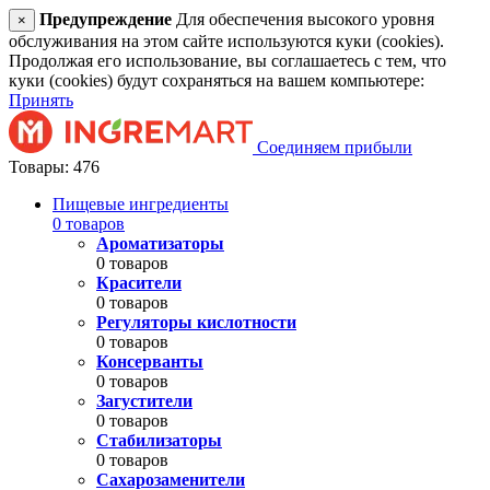
Предупреждение
Для обеспечения высокого уровня
×
обслуживания на этом сайте используются куки (cookies).
Продолжая его использование, вы соглашаетесь с тем, что
куки (cookies) будут сохраняться на вашем компьютере:
Принять
Соединяем прибыли
Товары: 476
Пищевые ингредиенты
0 товаров
Ароматизаторы
0 товаров
Красители
0 товаров
Регуляторы кислотности
0 товаров
Консерванты
0 товаров
Загустители
0 товаров
Стабилизаторы
0 товаров
Сахарозаменители