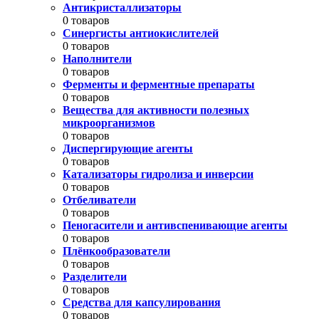
Антикристаллизаторы
0 товаров
Синергисты антиокислителей
0 товаров
Наполнители
0 товаров
Ферменты и ферментные препараты
0 товаров
Вещества для активности полезных
микроорганизмов
0 товаров
Диспергирующие агенты
0 товаров
Катализаторы гидролиза и инверсии
0 товаров
Отбеливатели
0 товаров
Пеногасители и антивспенивающие агенты
0 товаров
Плёнкообразователи
0 товаров
Разделители
0 товаров
Средства для капсулирования
0 товаров