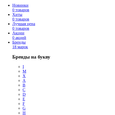
Новинки
0 товаров
Хиты
0 товаров
Лучшая цена
0 товаров
Акции
0 акций
Бренды
18 марок
Бренды на букву
I
M
X
A
B
C
D
E
F
G
H