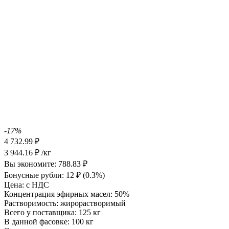
-17%
4 732.99
₽
3 944.16
₽
/кг
Вы экономите:
788.83
₽
Бонусные рубли:
12
₽
(0.3%)
Цена:
с НДС
Концентрация эфирных масел:
50%
Растворимость:
жирорастворимый
Всего у поставщика:
125 кг
В данной фасовке:
100 кг