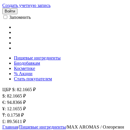
Создать учетную запись
Войти
Запомнить
Пищевые ингредиенты
Биодобавкам
Косметике
% Акции
Стать покупателем
ЦБР
$: 82.1665 ₽
$: 82.1665 ₽
€: 94.8366 ₽
¥: 12.1655 ₽
₸: 0.1758 ₽
£: 89.5611 ₽
Главная
/
Пищевые ингредиенты
/
MAX AROMAS / Олеорезин