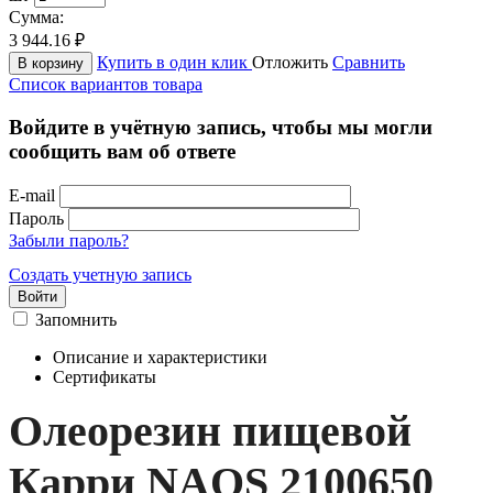
Сумма:
3 944.16
₽
Купить в один клик
Отложить
Сравнить
В корзину
Список вариантов товара
Войдите в учётную запись, чтобы мы могли
сообщить вам об ответе
E-mail
Пароль
Забыли пароль?
Создать учетную запись
Войти
Запомнить
Описание и характеристики
Сертификаты
Олеорезин пищевой
Карри NAOS 2100650