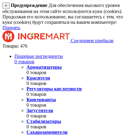
Предупреждение
Для обеспечения высокого уровня
×
обслуживания на этом сайте используются куки (cookies).
Продолжая его использование, вы соглашаетесь с тем, что
куки (cookies) будут сохраняться на вашем компьютере:
Принять
Соединяем прибыли
Товары: 476
Пищевые ингредиенты
0 товаров
Ароматизаторы
0 товаров
Красители
0 товаров
Регуляторы кислотности
0 товаров
Консерванты
0 товаров
Загустители
0 товаров
Стабилизаторы
0 товаров
Сахарозаменители