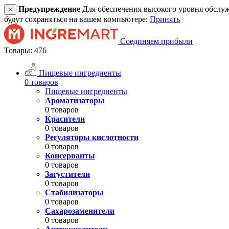
Предупреждение
Для обеспечения высокого уровня обслужив
×
будут сохраняться на вашем компьютере:
Принять
Соединяем прибыли
Товары: 476
Пищевые ингредиенты
0 товаров
Пищевые ингредиенты
Ароматизаторы
0 товаров
Красители
0 товаров
Регуляторы кислотности
0 товаров
Консерванты
0 товаров
Загустители
0 товаров
Стабилизаторы
0 товаров
Сахарозаменители
0 товаров