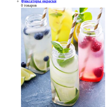
Фиксаторы окраски
0 товаров