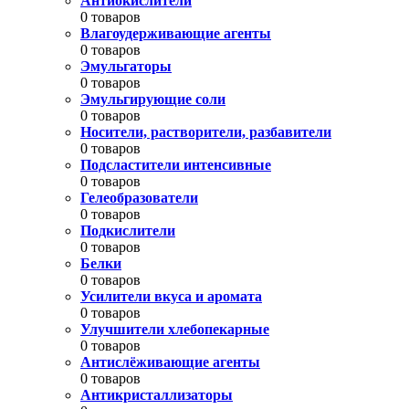
Антиокислители
0 товаров
Влагоудерживающие агенты
0 товаров
Эмульгаторы
0 товаров
Эмульгирующие соли
0 товаров
Носители, растворители, разбавители
0 товаров
Подсластители интенсивные
0 товаров
Гелеобразователи
0 товаров
Подкислители
0 товаров
Белки
0 товаров
Усилители вкуса и аромата
0 товаров
Улучшители хлебопекарные
0 товаров
Антислёживающие агенты
0 товаров
Антикристаллизаторы