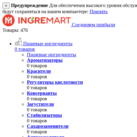
Предупреждение
Для обеспечения высокого уровня обслужив
×
будут сохраняться на вашем компьютере:
Принять
Соединяем прибыли
Товары: 476
Пищевые ингредиенты
0 товаров
Пищевые ингредиенты
Ароматизаторы
0 товаров
Красители
0 товаров
Регуляторы кислотности
0 товаров
Консерванты
0 товаров
Загустители
0 товаров
Стабилизаторы
0 товаров
Сахарозаменители
0 товаров