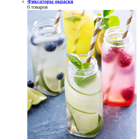
Фиксаторы окраски
0 товаров