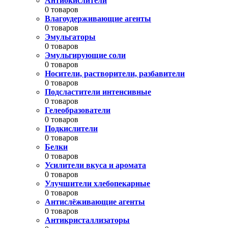
Антиокислители
0 товаров
Влагоудерживающие агенты
0 товаров
Эмульгаторы
0 товаров
Эмульгирующие соли
0 товаров
Носители, растворители, разбавители
0 товаров
Подсластители интенсивные
0 товаров
Гелеобразователи
0 товаров
Подкислители
0 товаров
Белки
0 товаров
Усилители вкуса и аромата
0 товаров
Улучшители хлебопекарные
0 товаров
Антислёживающие агенты
0 товаров
Антикристаллизаторы