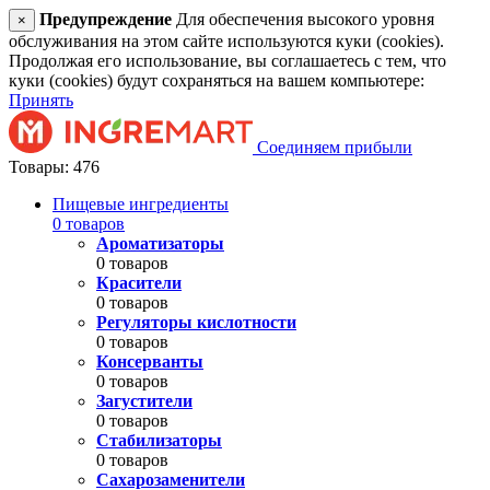
Предупреждение
Для обеспечения высокого уровня
×
обслуживания на этом сайте используются куки (cookies).
Продолжая его использование, вы соглашаетесь с тем, что
куки (cookies) будут сохраняться на вашем компьютере:
Принять
Соединяем прибыли
Товары: 476
Пищевые ингредиенты
0 товаров
Ароматизаторы
0 товаров
Красители
0 товаров
Регуляторы кислотности
0 товаров
Консерванты
0 товаров
Загустители
0 товаров
Стабилизаторы
0 товаров
Сахарозаменители