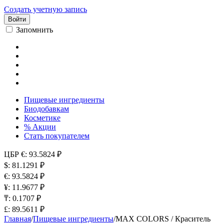
Создать учетную запись
Войти
Запомнить
Пищевые ингредиенты
Биодобавкам
Косметике
% Акции
Стать покупателем
ЦБР
€: 93.5824 ₽
$: 81.1291 ₽
€: 93.5824 ₽
¥: 11.9677 ₽
₸: 0.1707 ₽
£: 89.5611 ₽
Главная
/
Пищевые ингредиенты
/
MAX COLORS / Краситель