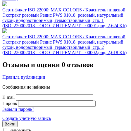
Сертификат ISO 22000: MAX COLORS / Краситель пищевой
Экстракт розовый Редис PWS 01018, розовый, натуральный,
сухой, водорастворимый, термостабильный, стр. 1
(ISO_220002018__ООО_ИНГРЕМАРТ__00001.png, 2,624 Kb)
Сертификат ISO 22000: MAX COLORS / Краситель пищевой
Экстракт розовый Редис PWS 01018, розовый, натуральный,
сухой, водорастворимый, термостабильный, стр. 2
(ISO_220002018__ООО_ИНГРЕМАРТ__00002.png, 2,618 Kb)
Отзывы и оценки
0 отзывов
Правила публикации
Сообщения не найдены
E-mail
Пароль
Забыли пароль?
Создать учетную запись
Войти
Запомнить