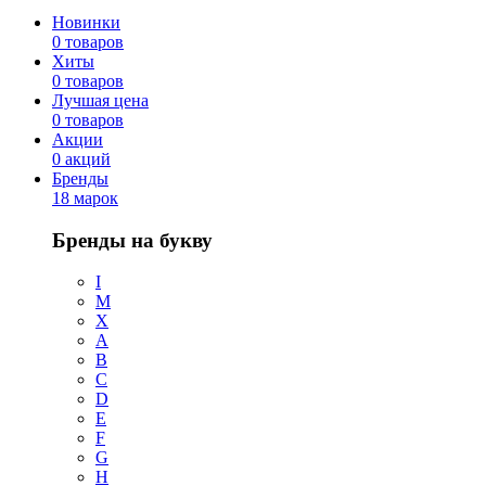
Новинки
0 товаров
Хиты
0 товаров
Лучшая цена
0 товаров
Акции
0 акций
Бренды
18 марок
Бренды на букву
I
M
X
A
B
C
D
E
F
G
H