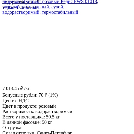
7 013.45
₽
/кг
Бонусные рубли:
70
₽
(1%)
Цена:
с НДС
Цвет в продукте:
розовый
Растворимость:
водорастворимый
Всего у поставщика:
59.5 кг
В данной фасовке:
50 кг
Отгрузка:
Склад отгрузки:
Санкт-Петербург