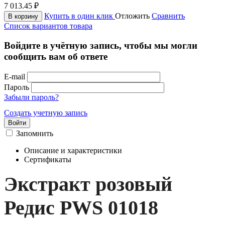
7 013.45
₽
Купить в один клик
Отложить
Сравнить
В корзину
Список вариантов товара
Войдите в учётную запись, чтобы мы могли
сообщить вам об ответе
E-mail
Пароль
Забыли пароль?
Создать учетную запись
Войти
Запомнить
Описание и характеристики
Сертификаты
Экстракт розовый
Редис PWS 01018