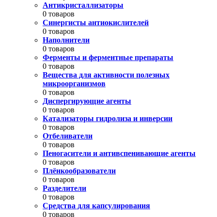
Антикристаллизаторы
0 товаров
Синергисты антиокислителей
0 товаров
Наполнители
0 товаров
Ферменты и ферментные препараты
0 товаров
Вещества для активности полезных
микроорганизмов
0 товаров
Диспергирующие агенты
0 товаров
Катализаторы гидролиза и инверсии
0 товаров
Отбеливатели
0 товаров
Пеногасители и антивспенивающие агенты
0 товаров
Плёнкообразователи
0 товаров
Разделители
0 товаров
Средства для капсулирования
0 товаров