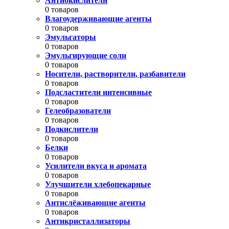
Антиокислители
0 товаров
Влагоудерживающие агенты
0 товаров
Эмульгаторы
0 товаров
Эмульгирующие соли
0 товаров
Носители, растворители, разбавители
0 товаров
Подсластители интенсивные
0 товаров
Гелеобразователи
0 товаров
Подкислители
0 товаров
Белки
0 товаров
Усилители вкуса и аромата
0 товаров
Улучшители хлебопекарные
0 товаров
Антислёживающие агенты
0 товаров
Антикристаллизаторы