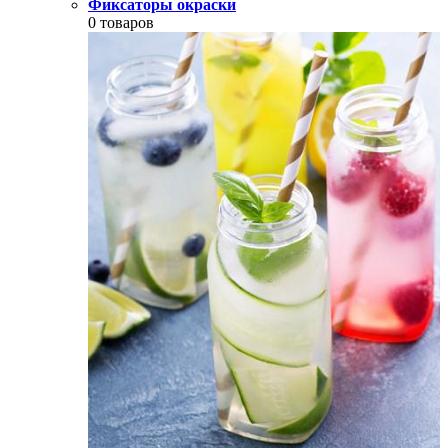
Фиксаторы окраски
0 товаров