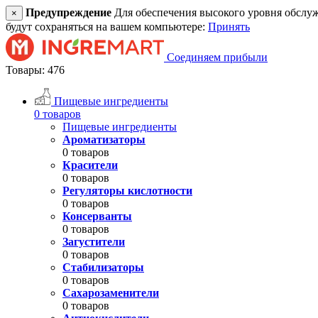
Предупреждение
Для обеспечения высокого уровня обслужив
×
будут сохраняться на вашем компьютере:
Принять
Соединяем прибыли
Товары: 476
Пищевые ингредиенты
0 товаров
Пищевые ингредиенты
Ароматизаторы
0 товаров
Красители
0 товаров
Регуляторы кислотности
0 товаров
Консерванты
0 товаров
Загустители
0 товаров
Стабилизаторы
0 товаров
Сахарозаменители
0 товаров