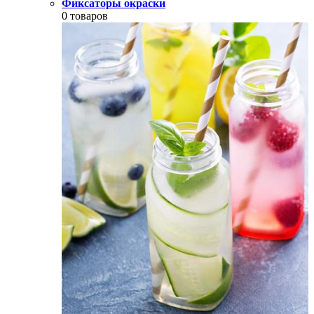
Фиксаторы окраски
0 товаров