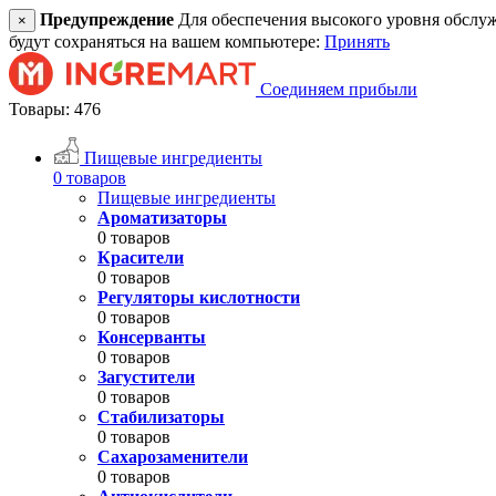
Предупреждение
Для обеспечения высокого уровня обслужив
×
будут сохраняться на вашем компьютере:
Принять
Соединяем прибыли
Товары: 476
Пищевые ингредиенты
0 товаров
Пищевые ингредиенты
Ароматизаторы
0 товаров
Красители
0 товаров
Регуляторы кислотности
0 товаров
Консерванты
0 товаров
Загустители
0 товаров
Стабилизаторы
0 товаров
Сахарозаменители
0 товаров