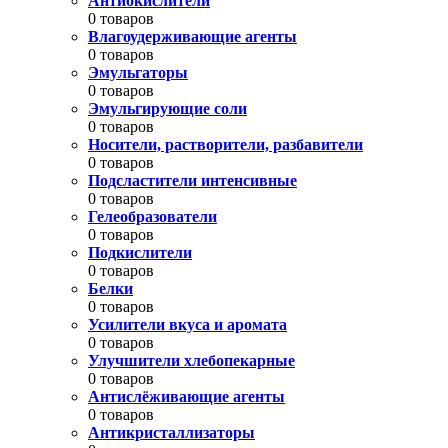
Антиокислители
0 товаров
Влагоудерживающие агенты
0 товаров
Эмульгаторы
0 товаров
Эмульгирующие соли
0 товаров
Носители, растворители, разбавители
0 товаров
Подсластители интенсивные
0 товаров
Гелеобразователи
0 товаров
Подкислители
0 товаров
Белки
0 товаров
Усилители вкуса и аромата
0 товаров
Улучшители хлебопекарные
0 товаров
Антислёживающие агенты
0 товаров
Антикристаллизаторы