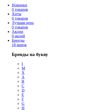
Новинки
0 товаров
Хиты
0 товаров
Лучшая цена
0 товаров
Акции
0 акций
Бренды
18 марок
Бренды на букву
I
M
X
A
B
C
D
E
F
G
H