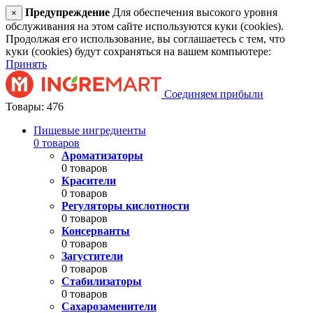
Предупреждение
Для обеспечения высокого уровня
×
обслуживания на этом сайте используются куки (cookies).
Продолжая его использование, вы соглашаетесь с тем, что
куки (cookies) будут сохраняться на вашем компьютере:
Принять
Соединяем прибыли
Товары: 476
Пищевые ингредиенты
0 товаров
Ароматизаторы
0 товаров
Красители
0 товаров
Регуляторы кислотности
0 товаров
Консерванты
0 товаров
Загустители
0 товаров
Стабилизаторы
0 товаров
Сахарозаменители