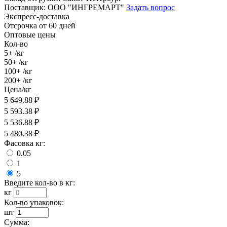
Поставщик:
ООО "ИНГРЕМАРТ"
Задать вопрос
Экспресс-доставка
Отсрочка от 60 дней
Оптовые цены
Кол-во
5+
/кг
50+
/кг
100+
/кг
200+
/кг
Цена/кг
5 649.88
₽
5 593.38
₽
5 536.88
₽
5 480.38
₽
Фасовка кг:
0.05
1
5
Введите кол-во в кг:
кг
Кол-во упаковок:
шт
Сумма: