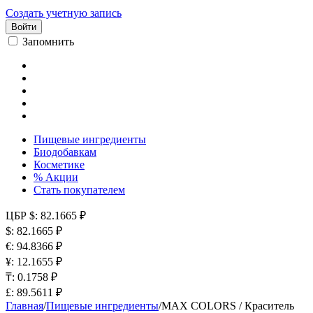
Создать учетную запись
Войти
Запомнить
Пищевые ингредиенты
Биодобавкам
Косметике
% Акции
Стать покупателем
ЦБР
$: 82.1665 ₽
$: 82.1665 ₽
€: 94.8366 ₽
¥: 12.1655 ₽
₸: 0.1758 ₽
£: 89.5611 ₽
Главная
/
Пищевые ингредиенты
/
MAX COLORS / Краситель