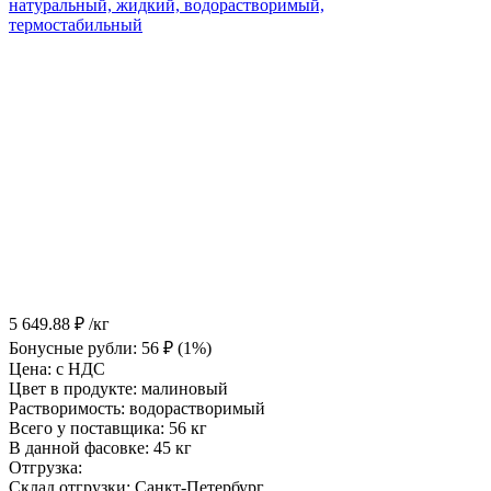
5 649.88
₽
/кг
Бонусные рубли:
56
₽
(1%)
Цена:
с НДС
Цвет в продукте:
малиновый
Растворимость:
водорастворимый
Всего у поставщика:
56 кг
В данной фасовке:
45 кг
Отгрузка:
Склад отгрузки:
Санкт-Петербург