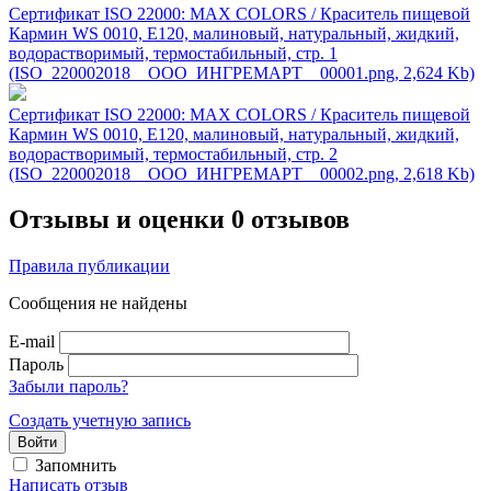
Сертификат ISO 22000: MAX COLORS / Краситель пищевой
Кармин WS 0010, Е120, малиновый, натуральный, жидкий,
водорастворимый, термостабильный, стр. 1
(ISO_220002018__ООО_ИНГРЕМАРТ__00001.png, 2,624 Kb)
Сертификат ISO 22000: MAX COLORS / Краситель пищевой
Кармин WS 0010, Е120, малиновый, натуральный, жидкий,
водорастворимый, термостабильный, стр. 2
(ISO_220002018__ООО_ИНГРЕМАРТ__00002.png, 2,618 Kb)
Отзывы и оценки
0 отзывов
Правила публикации
Сообщения не найдены
E-mail
Пароль
Забыли пароль?
Создать учетную запись
Войти
Запомнить
Написать отзыв