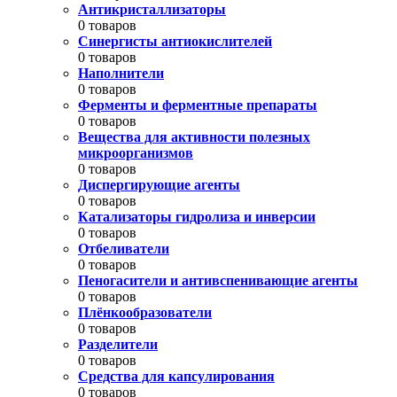
Антикристаллизаторы
0 товаров
Синергисты антиокислителей
0 товаров
Наполнители
0 товаров
Ферменты и ферментные препараты
0 товаров
Вещества для активности полезных
микроорганизмов
0 товаров
Диспергирующие агенты
0 товаров
Катализаторы гидролиза и инверсии
0 товаров
Отбеливатели
0 товаров
Пеногасители и антивспенивающие агенты
0 товаров
Плёнкообразователи
0 товаров
Разделители
0 товаров
Средства для капсулирования
0 товаров