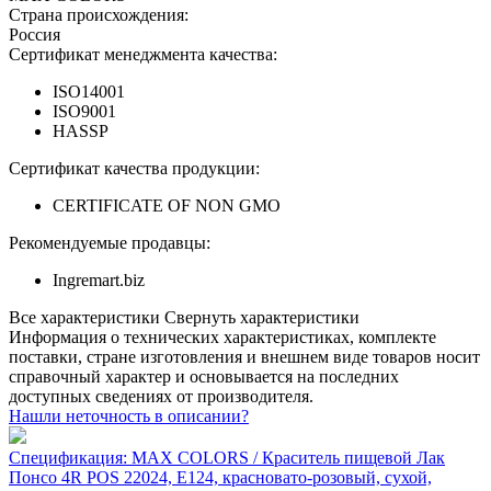
Страна происхождения:
Россия
Сертификат менеджмента качества:
ISO14001
ISO9001
HASSP
Сертификат качества продукции:
CERTIFICATE OF NON GMO
Рекомендуемые продавцы:
Ingremart.biz
Все характеристики
Свернуть характеристики
Информация о технических характеристиках, комплекте
поставки, стране изготовления и внешнем виде товаров носит
справочный характер и основывается на последних
доступных сведениях от производителя.
Нашли неточность в описании?
Спецификация: MAX COLORS / Краситель пищевой Лак
Понсо 4R POS 22024, Е124, красновато-розовый, сухой,