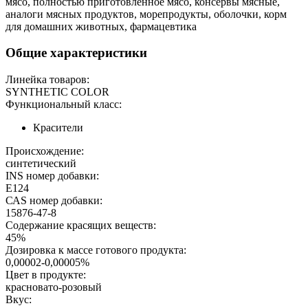
мясо, полностью приготовленное мясо, консервы мясные,
аналоги мясных продуктов, морепродукты, оболочки, корм
для домашних животных, фармацевтика
Общие характеристики
Линейка товаров:
SYNTHETIC COLOR
Функциональный класс:
Красители
Происхождение:
синтетический
INS номер добавки:
E124
САS номер добавки:
15876-47-8
Содержание красящих веществ:
45%
Дозировка к массе готового продукта:
0,00002-0,00005%
Цвет в продукте:
красновато-розовый
Вкус: