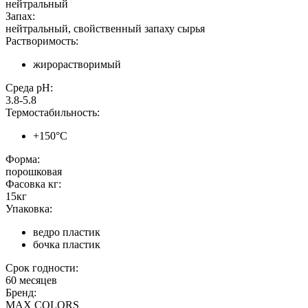
нейтральный
Запах:
нейтральный, свойственный запаху сырья
Растворимость:
жирорастворимый
Среда pH:
3.8-5.8
Термостабильность:
+150°С
Форма:
порошковая
Фасовка кг:
15кг
Упаковка:
ведро пластик
бочка пластик
Срок годности:
60 месяцев
Бренд:
MAX COLORS