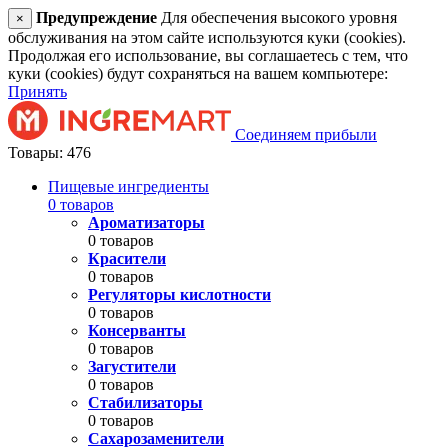
Предупреждение
Для обеспечения высокого уровня
×
обслуживания на этом сайте используются куки (cookies).
Продолжая его использование, вы соглашаетесь с тем, что
куки (cookies) будут сохраняться на вашем компьютере:
Принять
Соединяем прибыли
Товары: 476
Пищевые ингредиенты
0 товаров
Ароматизаторы
0 товаров
Красители
0 товаров
Регуляторы кислотности
0 товаров
Консерванты
0 товаров
Загустители
0 товаров
Стабилизаторы
0 товаров
Сахарозаменители