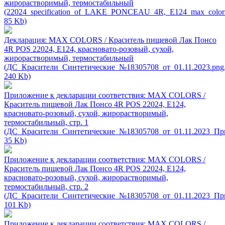
жирорастворимый, термостабильный
(22024_specification_of_LAKE_PONCEAU_4R,_E124_max_colors
85 Kb)
Декларация: MAX COLORS / Краситель пищевой Лак Понсо
4R POS 22024, Е124, красновато-розовый, сухой,
жирорастворимый, термостабильный
(ДС_Красители_Синтетические_№18305708_от_01.11.2023.png
240 Kb)
Приложение к декларации соответствия: MAX COLORS /
Краситель пищевой Лак Понсо 4R POS 22024, Е124,
красновато-розовый, сухой, жирорастворимый,
термостабильный, стр. 1
(ДС_Красители_Синтетические_№18305708_от_01.11.2023_Пр
35 Kb)
Приложение к декларации соответствия: MAX COLORS /
Краситель пищевой Лак Понсо 4R POS 22024, Е124,
красновато-розовый, сухой, жирорастворимый,
термостабильный, стр. 2
(ДС_Красители_Синтетические_№18305708_от_01.11.2023_Пр
101 Kb)
Приложение к декларации соответствия: MAX COLORS /