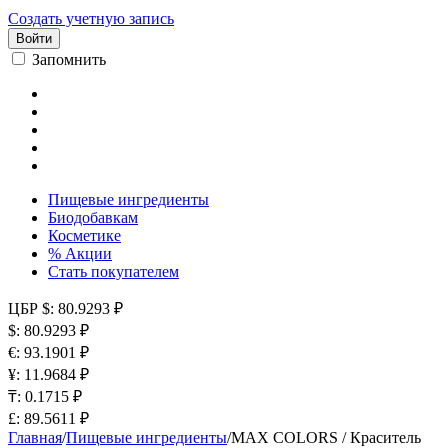
Создать учетную запись
Войти
Запомнить
Пищевые ингредиенты
Биодобавкам
Косметике
% Акции
Стать покупателем
ЦБР
$: 80.9293 ₽
$: 80.9293 ₽
€: 93.1901 ₽
¥: 11.9684 ₽
₸: 0.1715 ₽
£: 89.5611 ₽
Главная
/
Пищевые ингредиенты
/
MAX COLORS / Краситель