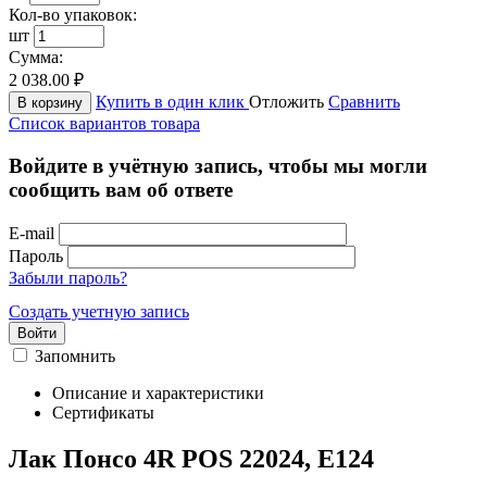
Кол-во упаковок:
шт
Сумма:
2 038.00
₽
Купить в один клик
Отложить
Сравнить
В корзину
Список вариантов товара
Войдите в учётную запись, чтобы мы могли
сообщить вам об ответе
E-mail
Пароль
Забыли пароль?
Создать учетную запись
Войти
Запомнить
Описание и характеристики
Сертификаты
Лак Понсо 4R POS 22024, Е124