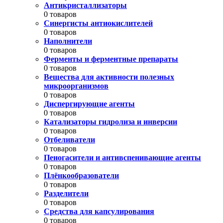
Антикристаллизаторы
0 товаров
Синергисты антиокислителей
0 товаров
Наполнители
0 товаров
Ферменты и ферментные препараты
0 товаров
Вещества для активности полезных
микроорганизмов
0 товаров
Диспергирующие агенты
0 товаров
Катализаторы гидролиза и инверсии
0 товаров
Отбеливатели
0 товаров
Пеногасители и антивспенивающие агенты
0 товаров
Плёнкообразователи
0 товаров
Разделители
0 товаров
Средства для капсулирования
0 товаров