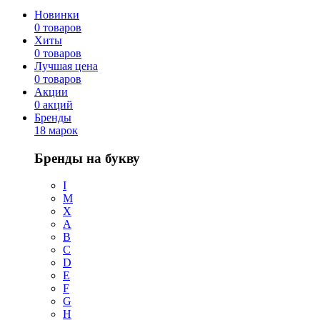
Новинки
0 товаров
Хиты
0 товаров
Лучшая цена
0 товаров
Акции
0 акций
Бренды
18 марок
Бренды на букву
I
M
X
A
B
C
D
E
F
G
H