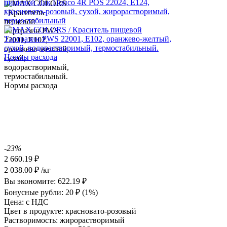
-23%
2 660.19
₽
2 038.00
₽
/кг
Вы экономите:
622.19
₽
Бонусные рубли:
20
₽
(1%)
Цена:
с НДС
Цвет в продукте:
красновато-розовый
Растворимость:
жирорастворимый