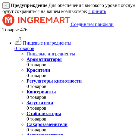
Предупреждение
Для обеспечения высокого уровня обслужив
×
будут сохраняться на вашем компьютере:
Принять
Соединяем прибыли
Товары: 476
Пищевые ингредиенты
0 товаров
Пищевые ингредиенты
Ароматизаторы
0 товаров
Красители
0 товаров
Регуляторы кислотности
0 товаров
Консерванты
0 товаров
Загустители
0 товаров
Стабилизаторы
0 товаров
Сахарозаменители
0 товаров