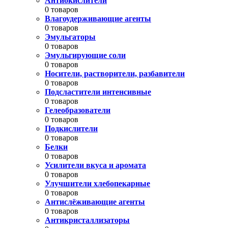
Антиокислители
0 товаров
Влагоудерживающие агенты
0 товаров
Эмульгаторы
0 товаров
Эмульгирующие соли
0 товаров
Носители, растворители, разбавители
0 товаров
Подсластители интенсивные
0 товаров
Гелеобразователи
0 товаров
Подкислители
0 товаров
Белки
0 товаров
Усилители вкуса и аромата
0 товаров
Улучшители хлебопекарные
0 товаров
Антислёживающие агенты
0 товаров
Антикристаллизаторы