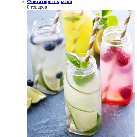
Фиксаторы окраски
0 товаров