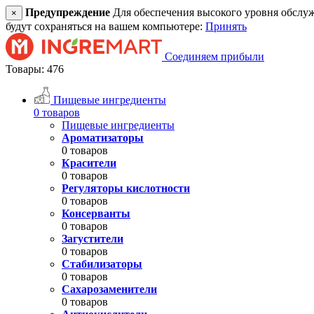
Предупреждение
Для обеспечения высокого уровня обслужив
×
будут сохраняться на вашем компьютере:
Принять
Соединяем прибыли
Товары: 476
Пищевые ингредиенты
0 товаров
Пищевые ингредиенты
Ароматизаторы
0 товаров
Красители
0 товаров
Регуляторы кислотности
0 товаров
Консерванты
0 товаров
Загустители
0 товаров
Стабилизаторы
0 товаров
Сахарозаменители
0 товаров