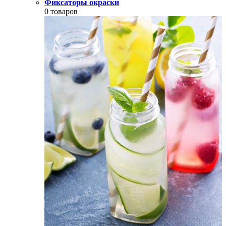
Фиксаторы окраски
0 товаров