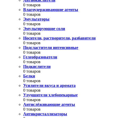
Антиокислители
0 товаров
Влагоудерживающие агенты
0 товаров
Эмульгаторы
0 товаров
Эмульгирующие соли
0 товаров
Носители, растворители, разбавители
0 товаров
Подсластители интенсивные
0 товаров
Гелеобразователи
0 товаров
Подкислители
0 товаров
Белки
0 товаров
Усилители вкуса и аромата
0 товаров
Улучшители хлебопекарные
0 товаров
Антислёживающие агенты
0 товаров
Антикристаллизаторы