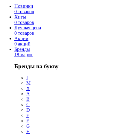
Новинки
0 товаров
Хиты
0 товаров
Лучшая цена
0 товаров
Акции
0 акций
Бренды
18 марок
Бренды на букву
I
M
X
A
B
C
D
E
F
G
H