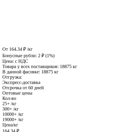
От
164.34
₽
/кг
Бонусные рубли:
2
₽
(1%)
Цена:
с НДС
Товара у всех поставщиков:
18875 кг
В данной фасовке:
18875 кг
Отгрузка:
Экспресс-доставка
Отсрочка от 60 дней
Оптовые цены
Кол-во
25+
/кг
300+
/кг
10000+
/кг
19000+
/кг
Цена/кг
164.34
₽