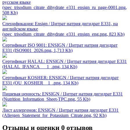
русском языке
(spec_trisodium_citrate_dihydrate_e331_ensign_ru_page-0001.png,
508 Kb)
Спецификация: Ensign / Цитрат натрия дигидрат Е331, на
английском языке
(spec_trisodium_citrate_dihydrate_e331_ensign_eng.png, 823 Kb)
Сертификат ISO 9001: ENSIGN / Цитрат натрия дигидрат
Е331 (ISO9001_2026.png, 1,713 Kb)
Сертификат HALAL: ENSIGN / Цитрат натрия дигидрат Е331
(HALAL_IFANCA___1_.png, 134 Kb)
Сертификат KOSHER: ENSIGN / Цитрат натрия дигидрат
Е331 (OU_KOSHER__1_.png, 134 Kb)
Пищевая ценность: ENSIGN / Цитрат натрия дигидрат Е331
(Nutrition_Information_Sheet-TPC.png, 55 Kb)
Лист аллергенов: ENSIGN / Цитрат натрия дигидрат Е331
(Allergen_Statement_for_Potassium_Citrate.png, 92 Kb)
Отзывы и оценки
0 отзывов