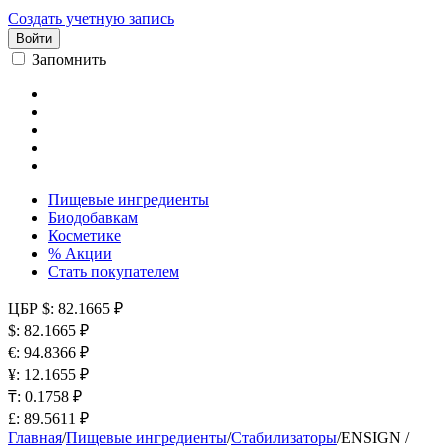
Создать учетную запись
Войти
Запомнить
Пищевые ингредиенты
Биодобавкам
Косметике
% Акции
Стать покупателем
ЦБР
$: 82.1665 ₽
$: 82.1665 ₽
€: 94.8366 ₽
¥: 12.1655 ₽
₸: 0.1758 ₽
£: 89.5611 ₽
Главная
/
Пищевые ингредиенты
/
Стабилизаторы
/
ENSIGN /