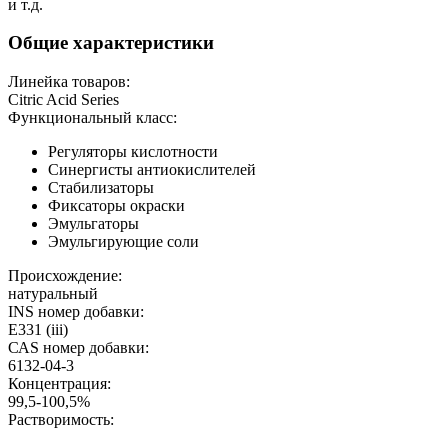
и т.д.
Общие характеристики
Линейка товаров:
Citric Acid Series
Функциональный класс:
Регуляторы кислотности
Синергисты антиокислителей
Стабилизаторы
Фиксаторы окраски
Эмульгаторы
Эмульгирующие соли
Происхождение:
натуральный
INS номер добавки:
E331 (iii)
САS номер добавки:
6132-04-3
Концентрация:
99,5-100,5%
Растворимость: