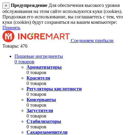
Предупреждение
Для обеспечения высокого уровня
×
обслуживания на этом сайте используются куки (cookies).
Продолжая его использование, вы соглашаетесь с тем, что
куки (cookies) будут сохраняться на вашем компьютере:
Принять
Соединяем прибыли
Товары: 476
Пищевые ингредиенты
0 товаров
Ароматизаторы
0 товаров
Красители
0 товаров
Регуляторы кислотности
0 товаров
Консерванты
0 товаров
Загустители
0 товаров
Стабилизаторы
0 товаров
Сахарозаменители