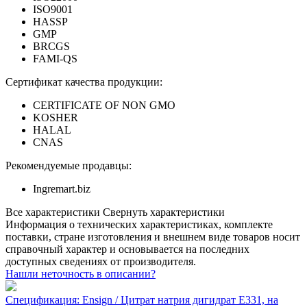
ISO9001
HASSP
GMP
BRCGS
FAMI-QS
Сертификат качества продукции:
CERTIFICATE OF NON GMO
KOSHER
HALAL
CNAS
Рекомендуемые продавцы:
Ingremart.biz
Все характеристики
Свернуть характеристики
Информация о технических характеристиках, комплекте
поставки, стране изготовления и внешнем виде товаров носит
справочный характер и основывается на последних
доступных сведениях от производителя.
Нашли неточность в описании?
Спецификация: Ensign / Цитрат натрия дигидрат Е331, на