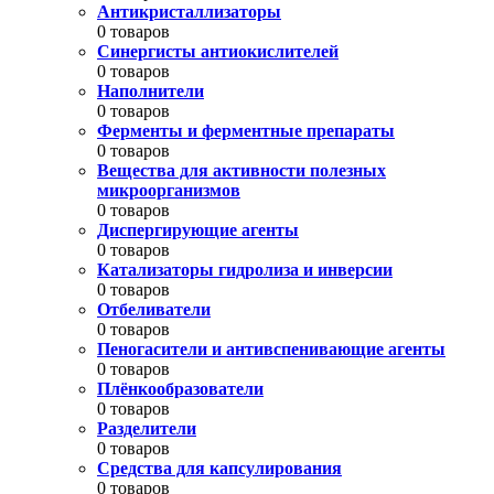
Антикристаллизаторы
0 товаров
Синергисты антиокислителей
0 товаров
Наполнители
0 товаров
Ферменты и ферментные препараты
0 товаров
Вещества для активности полезных
микроорганизмов
0 товаров
Диспергирующие агенты
0 товаров
Катализаторы гидролиза и инверсии
0 товаров
Отбеливатели
0 товаров
Пеногасители и антивспенивающие агенты
0 товаров
Плёнкообразователи
0 товаров
Разделители
0 товаров
Средства для капсулирования
0 товаров