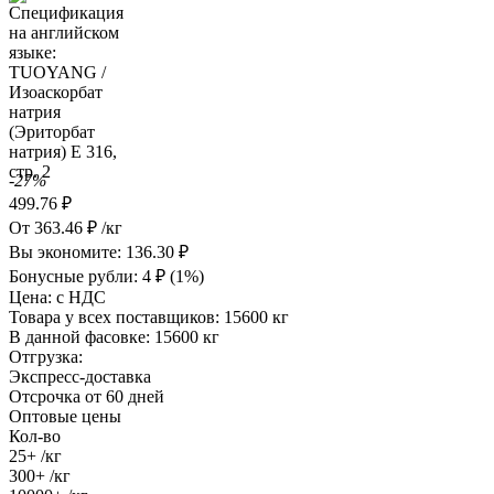
-27%
499.76
₽
От
363.46
₽
/кг
Вы экономите:
136.30
₽
Бонусные рубли:
4
₽
(1%)
Цена:
с НДС
Товара у всех поставщиков:
15600 кг
В данной фасовке:
15600 кг
Отгрузка:
Экспресс-доставка
Отсрочка от 60 дней
Оптовые цены
Кол-во
25+
/кг
300+
/кг