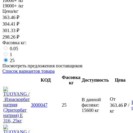
10000+
/кг
19000+
/кг
Цена/кг
363.46
₽
304.41
₽
301.33
₽
298.26
₽
Фасовка кг:
0.05
1
25
Посмотреть предложения поставщиков
Список вариантов товара
Фасовка
КОД
Доступность
Цена
кг
От
В данной
3000047
25
фасовке:
363.46
₽
/
15600 кг
кг