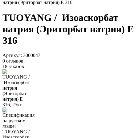
натрия (Эриторбат натрия) Е 316
TUOYANG / Изоаскорбат
натрия (Эриторбат натрия) Е
316
Артикул:
3000047
0 отзывов
18 заказов