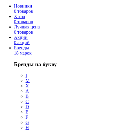
Новинки
0 товаров
Хиты
0 товаров
Лучшая цена
0 товаров
Акции
0 акций
Бренды
18 марок
Бренды на букву
I
M
X
A
B
C
D
E
F
G
H