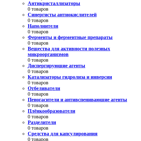
Антикристаллизаторы
0 товаров
Синергисты антиокислителей
0 товаров
Наполнители
0 товаров
Ферменты и ферментные препараты
0 товаров
Вещества для активности полезных
микроорганизмов
0 товаров
Диспергирующие агенты
0 товаров
Катализаторы гидролиза и инверсии
0 товаров
Отбеливатели
0 товаров
Пеногасители и антивспенивающие агенты
0 товаров
Плёнкообразователи
0 товаров
Разделители
0 товаров
Средства для капсулирования
0 товаров