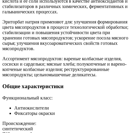
кислота и её соли используются в качестве антиоксидантов и
стабилизаторов в различных химических, ферментативных и
гальванических процессах.
Эриторбат натрия применяют для: улучшения формирования
цвета мясопродуктов в процессе технологической обработки;
стабилизации и повышения устойчивости цвета при
хранении готовых мясопродуктов; ускорение посола мясного
сырья; улучшения вкусоароматических свойств готовых
мясопродуктов.
Ассортимент мясопродуктов: вареные колбасные изделия,
сосиски и сардельки; мясные хлеба; полукопченые и варено-
копченые колбасные изделия; реструктурированные
мясопродукты; цельномышечные деликатесы.
Общие характеристики
Функциональный класс:
Антиокислители
Фиксаторы окраски
Происхождение:
синтетический