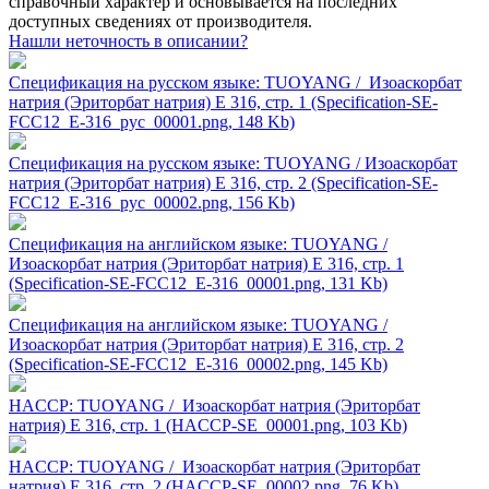
справочный характер и основывается на последних
доступных сведениях от производителя.
Нашли неточность в описании?
Спецификация на русском языке: TUOYANG / Изоаскорбат
натрия (Эриторбат натрия) Е 316, стр. 1 (Specification-SE-
FCC12_E-316_рус_00001.png, 148 Kb)
Спецификация на русском языке: TUOYANG / Изоаскорбат
натрия (Эриторбат натрия) Е 316, стр. 2 (Specification-SE-
FCC12_E-316_рус_00002.png, 156 Kb)
Спецификация на английском языке: TUOYANG /
Изоаскорбат натрия (Эриторбат натрия) Е 316, стр. 1
(Specification-SE-FCC12_E-316_00001.png, 131 Kb)
Спецификация на английском языке: TUOYANG /
Изоаскорбат натрия (Эриторбат натрия) Е 316, стр. 2
(Specification-SE-FCC12_E-316_00002.png, 145 Kb)
HACCP: TUOYANG / Изоаскорбат натрия (Эриторбат
натрия) Е 316, стр. 1 (HACCP-SE_00001.png, 103 Kb)
HACCP: TUOYANG / Изоаскорбат натрия (Эриторбат
натрия) Е 316, стр. 2 (HACCP-SE_00002.png, 76 Kb)