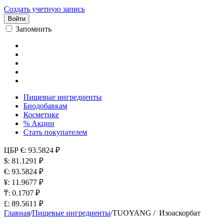
Создать учетную запись
Войти
Запомнить
Пищевые ингредиенты
Биодобавкам
Косметике
% Акции
Стать покупателем
ЦБР
€: 93.5824 ₽
$: 81.1291 ₽
€: 93.5824 ₽
¥: 11.9677 ₽
₸: 0.1707 ₽
£: 89.5611 ₽
Главная
/
Пищевые ингредиенты
/
TUOYANG / Изоаскорбат