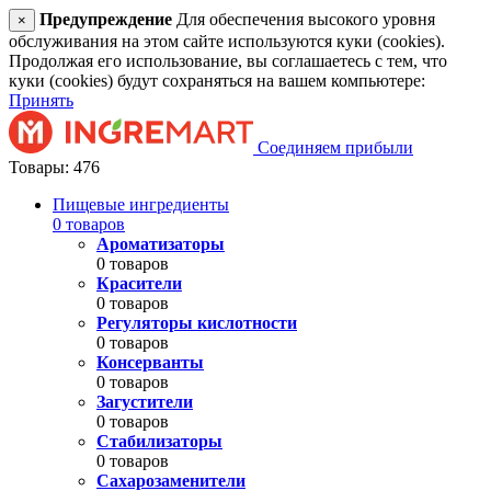
Предупреждение
Для обеспечения высокого уровня
×
обслуживания на этом сайте используются куки (cookies).
Продолжая его использование, вы соглашаетесь с тем, что
куки (cookies) будут сохраняться на вашем компьютере:
Принять
Соединяем прибыли
Товары: 476
Пищевые ингредиенты
0 товаров
Ароматизаторы
0 товаров
Красители
0 товаров
Регуляторы кислотности
0 товаров
Консерванты
0 товаров
Загустители
0 товаров
Стабилизаторы
0 товаров
Сахарозаменители