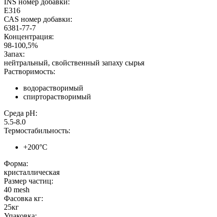
INS номер добавки:
E316
САS номер добавки:
6381-77-7
Концентрация:
98-100,5%
Запах:
нейтральный, свойственный запаху сырья
Растворимость:
водорастворимый
спирторастворимый
Среда pH:
5.5-8.0
Термостабильность:
+200°С
Форма:
кристаллическая
Размер частиц:
40 mesh
Фасовка кг:
25кг
Упаковка: