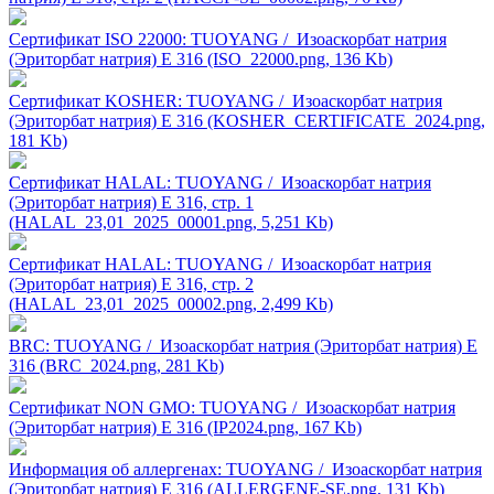
Сертификат ISO 22000: TUOYANG / Изоаскорбат натрия
(Эриторбат натрия) Е 316 (ISO_22000.png, 136 Kb)
Сертификат KOSHER: TUOYANG / Изоаскорбат натрия
(Эриторбат натрия) Е 316 (KOSHER_CERTIFICATE_2024.png,
181 Kb)
Сертификат HALAL: TUOYANG / Изоаскорбат натрия
(Эриторбат натрия) Е 316, стр. 1
(HALAL_23,01_2025_00001.png, 5,251 Kb)
Сертификат HALAL: TUOYANG / Изоаскорбат натрия
(Эриторбат натрия) Е 316, стр. 2
(HALAL_23,01_2025_00002.png, 2,499 Kb)
BRC: TUOYANG / Изоаскорбат натрия (Эриторбат натрия) Е
316 (BRC_2024.png, 281 Kb)
Сертификат NON GMO: TUOYANG / Изоаскорбат натрия
(Эриторбат натрия) Е 316 (IP2024.png, 167 Kb)
Информация об аллергенах: TUOYANG / Изоаскорбат натрия
(Эриторбат натрия) Е 316 (ALLERGENE-SE.png, 131 Kb)