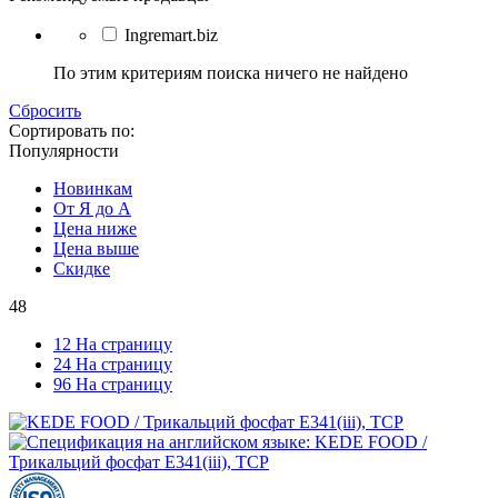
Ingremart.biz
По этим критериям поиска ничего не найдено
Сбросить
Сортировать по:
Популярности
Новинкам
От Я до А
Цена ниже
Цена выше
Скидке
48
12 На страницу
24 На страницу
96 На страницу