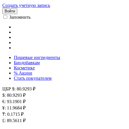
Создать учетную запись
Войти
Запомнить
Пищевые ингредиенты
Биодобавкам
Косметике
% Акции
Стать покупателем
ЦБР
$: 80.9293 ₽
$: 80.9293 ₽
€: 93.1901 ₽
¥: 11.9684 ₽
₸: 0.1715 ₽
£: 89.5611 ₽