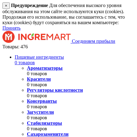
Предупреждение
Для обеспечения высокого уровня
×
обслуживания на этом сайте используются куки (cookies).
Продолжая его использование, вы соглашаетесь с тем, что
куки (cookies) будут сохраняться на вашем компьютере:
Принять
Соединяем прибыли
Товары: 476
Пищевые ингредиенты
0 товаров
Ароматизаторы
0 товаров
Красители
0 товаров
Регуляторы кислотности
0 товаров
Консерванты
0 товаров
Загустители
0 товаров
Стабилизаторы
0 товаров
Сахарозаменители