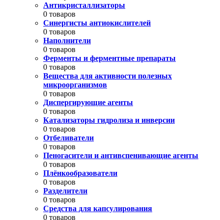
Антикристаллизаторы
0 товаров
Синергисты антиокислителей
0 товаров
Наполнители
0 товаров
Ферменты и ферментные препараты
0 товаров
Вещества для активности полезных
микроорганизмов
0 товаров
Диспергирующие агенты
0 товаров
Катализаторы гидролиза и инверсии
0 товаров
Отбеливатели
0 товаров
Пеногасители и антивспенивающие агенты
0 товаров
Плёнкообразователи
0 товаров
Разделители
0 товаров
Средства для капсулирования
0 товаров