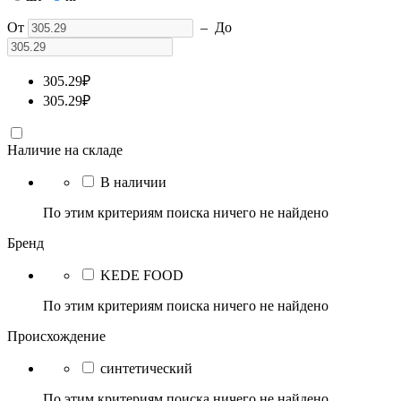
От
–
До
305.29
₽
305.29
₽
Наличие на складе
В наличии
По этим критериям поиска ничего не найдено
Бренд
KEDE FOOD
По этим критериям поиска ничего не найдено
Происхождение
синтетический
По этим критериям поиска ничего не найдено