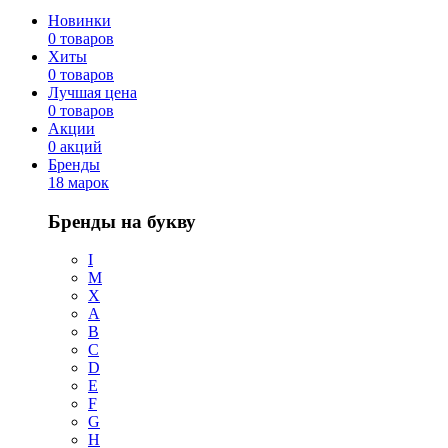
Новинки
0 товаров
Хиты
0 товаров
Лучшая цена
0 товаров
Акции
0 акций
Бренды
18 марок
Бренды на букву
I
M
X
A
B
C
D
E
F
G
H