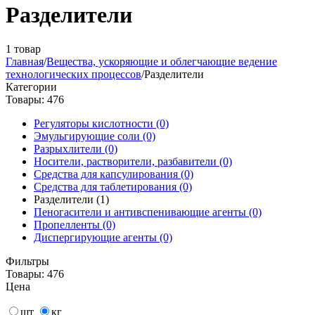
Разделители
1 товар
Главная
/
Вещества, ускоряющие и облегчающие ведение
технологических процессов
/
Разделители
Категории
Товары: 476
Регуляторы кислотности (0)
Эмульгирующие соли (0)
Разрыхлители (0)
Носители, растворители, разбавители (0)
Средства для капсулирования (0)
Средства для таблетирования (0)
Разделители (1)
Пеногасители и антивспенивающие агенты (0)
Пропелленты (0)
Диспергирующие агенты (0)
Фильтры
Товары: 476
Цена
шт
кг