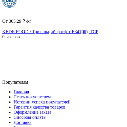
От
305.29
₽
/кг
KEDE FOOD / Трикальций фосфат E341(iii), TCP
0 заказов
Покупателям
Главная
Стать покупателем
Истории успеха покупателей
Гарантия качества товаров
Оформление заказа
Способы оплаты
Доставка